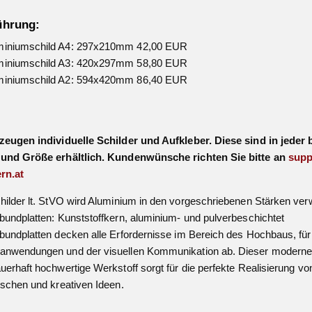
ührung:
iniumschild A4: 297x210mm 42,00 EUR
iniumschild A3: 420x297mm 58,80 EUR
iniumschild A2: 594x420mm 86,40 EUR
zeugen individuelle Schilder und Aufkleber. Diese sind in jeder 
 und Größe erhältlich. Kundenwünsche richten Sie bitte an
supp
rn.at
hilder lt. StVO wird Aluminium in den vorgeschriebenen Stärken ver
bundplatten: Kunststoffkern, aluminium- und pulverbeschichtet
bundplatten decken alle Erfordernisse im Bereich des Hochbaus, für
nwendungen und der visuellen Kommunikation ab. Dieser moderne, 
uerhaft hochwertige Werkstoff sorgt für die perfekte Realisierung vo
ischen und kreativen Ideen.