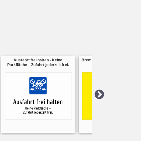
Ausfahrt frei halten - Keine
Bremsentest - Vor Ausfahrt Br
Parkfläche – Zufahrt jederzeit frei.
prüfen. Langsam anrollen.