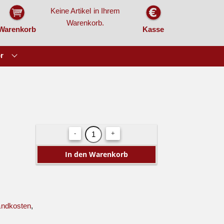
Keine Artikel in Ihrem
Warenkorb.
Warenkorb
Kasse
r
-
+
andkosten
,