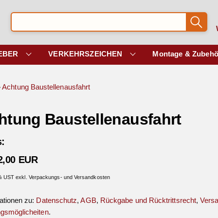
EBER
VERKEHRSZEICHEN
Montage & Zubehö
»
Achtung Baustellenausfahrt
htung Baustellenausfahrt
s:
2,00 EUR
 % UST exkl. Verpackungs- und Versandkosten
ationen zu:
Datenschutz
,
AGB
,
Rückgabe und Rücktrittsrecht
,
Vers
gsmöglicheiten
.