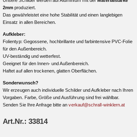
Unsere Schilder werden auf Aluminium mit der
Materialstärke
2mm
produziert.
Das gewährleistet eine hohe Stabilität und einen langlebigen
Einsatz in allen Bereichen.
Aufkleber:
Folientyp: Gegossene, hochbrillante und farbintensive PVC-Folie
für den Außenbereich.
UV-beständig und wetterfest.
Geeignet für den Innen- und Außenbereich.
Haftet auf allen trockenen, glatten Oberflächen.
Sonderwunsch?
Wir erzeugen auch individuelle Schilder und Aufkleber nach Ihren
Vorgaben. Farbe, Größe und Ausführung sind frei wählbar.
Senden Sie Ihre Anfrage bitte an
verkauf@schrall-winklern.at
Art.Nr.: 33814