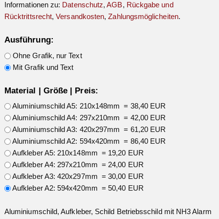
Informationen zu:
Datenschutz
,
AGB
,
Rückgabe und
Rücktrittsrecht
,
Versandkosten
,
Zahlungsmöglicheiten
.
Ausführung:
Ohne Grafik, nur Text
Mit Grafik und Text
Material | Größe | Preis:
Aluminiumschild A5: 210x148mm = 38,40 EUR
Aluminiumschild A4: 297x210mm = 42,00 EUR
Aluminiumschild A3: 420x297mm = 61,20 EUR
Aluminiumschild A2: 594x420mm = 86,40 EUR
Aufkleber A5: 210x148mm = 19,20 EUR
Aufkleber A4: 297x210mm = 24,00 EUR
Aufkleber A3: 420x297mm = 30,00 EUR
Aufkleber A2: 594x420mm = 50,40 EUR
Aluminiumschild, Aufkleber, Schild Betriebsschild mit NH3 Alarm