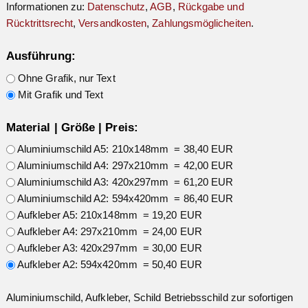
Informationen zu:
Datenschutz
,
AGB
,
Rückgabe und
Rücktrittsrecht
,
Versandkosten
,
Zahlungsmöglicheiten
.
Ausführung:
Ohne Grafik, nur Text
Mit Grafik und Text
Material | Größe | Preis:
Aluminiumschild A5: 210x148mm = 38,40 EUR
Aluminiumschild A4: 297x210mm = 42,00 EUR
Aluminiumschild A3: 420x297mm = 61,20 EUR
Aluminiumschild A2: 594x420mm = 86,40 EUR
Aufkleber A5: 210x148mm = 19,20 EUR
Aufkleber A4: 297x210mm = 24,00 EUR
Aufkleber A3: 420x297mm = 30,00 EUR
Aufkleber A2: 594x420mm = 50,40 EUR
Aluminiumschild, Aufkleber, Schild Betriebsschild zur sofortigen