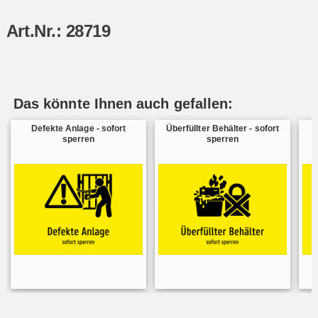
Art.Nr.: 28719
Das könnte Ihnen auch gefallen:
Defekte Anlage - sofort
Überfüllter Behälter - sofort
sperren
sperren
F