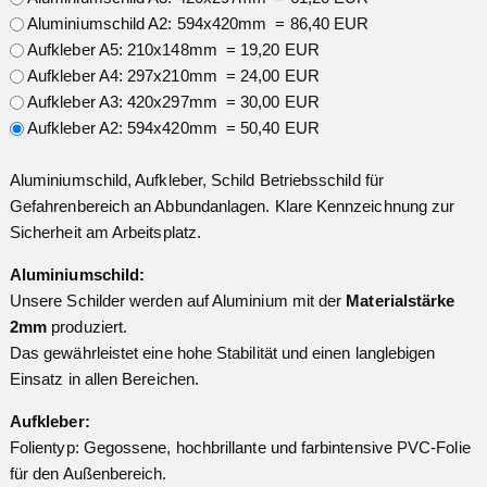
Aluminiumschild A2: 594x420mm = 86,40 EUR
Aufkleber A5: 210x148mm = 19,20 EUR
Aufkleber A4: 297x210mm = 24,00 EUR
Aufkleber A3: 420x297mm = 30,00 EUR
Aufkleber A2: 594x420mm = 50,40 EUR
Aluminiumschild, Aufkleber, Schild Betriebsschild für
Gefahrenbereich an Abbundanlagen. Klare Kennzeichnung zur
Sicherheit am Arbeitsplatz.
Aluminiumschild:
Unsere Schilder werden auf Aluminium mit der
Materialstärke
2mm
produziert.
Das gewährleistet eine hohe Stabilität und einen langlebigen
Einsatz in allen Bereichen.
Aufkleber:
Folientyp: Gegossene, hochbrillante und farbintensive PVC-Folie
für den Außenbereich.