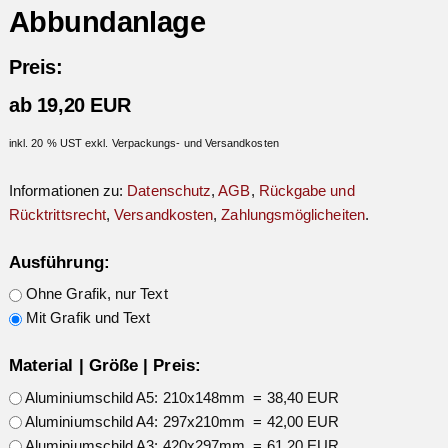
Abbundanlage
Preis:
ab 19,20 EUR
inkl. 20 % UST exkl. Verpackungs- und Versandkosten
Informationen zu:
Datenschutz
,
AGB
,
Rückgabe und
Rücktrittsrecht
,
Versandkosten
,
Zahlungsmöglicheiten
.
Ausführung:
Ohne Grafik, nur Text
Mit Grafik und Text
Material | Größe | Preis:
Aluminiumschild A5: 210x148mm = 38,40 EUR
Aluminiumschild A4: 297x210mm = 42,00 EUR
Aluminiumschild A3: 420x297mm = 61,20 EUR