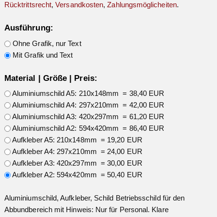
Rücktrittsrecht
,
Versandkosten
,
Zahlungsmöglicheiten
.
Ausführung:
Ohne Grafik, nur Text
Mit Grafik und Text
Material | Größe | Preis:
Aluminiumschild A5: 210x148mm = 38,40 EUR
Aluminiumschild A4: 297x210mm = 42,00 EUR
Aluminiumschild A3: 420x297mm = 61,20 EUR
Aluminiumschild A2: 594x420mm = 86,40 EUR
Aufkleber A5: 210x148mm = 19,20 EUR
Aufkleber A4: 297x210mm = 24,00 EUR
Aufkleber A3: 420x297mm = 30,00 EUR
Aufkleber A2: 594x420mm = 50,40 EUR
Aluminiumschild, Aufkleber, Schild Betriebsschild für den
Abbundbereich mit Hinweis: Nur für Personal. Klare