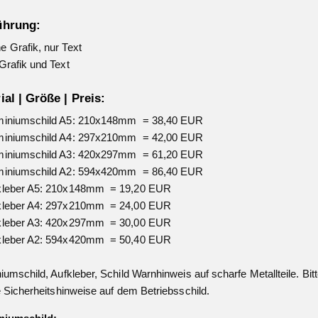
ührung:
 Grafik, nur Text
Grafik und Text
ial | Größe | Preis:
miniumschild A5: 210x148mm = 38,40 EUR
miniumschild A4: 297x210mm = 42,00 EUR
miniumschild A3: 420x297mm = 61,20 EUR
miniumschild A2: 594x420mm = 86,40 EUR
kleber A5: 210x148mm = 19,20 EUR
kleber A4: 297x210mm = 24,00 EUR
kleber A3: 420x297mm = 30,00 EUR
kleber A2: 594x420mm = 50,40 EUR
iumschild, Aufkleber, Schild Warnhinweis auf scharfe Metallteile. Bit
e Sicherheitshinweise auf dem Betriebsschild.