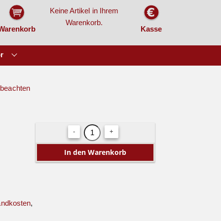
Keine Artikel in Ihrem
Warenkorb.
Warenkorb
Kasse
r
- beachten
-
+
andkosten
,