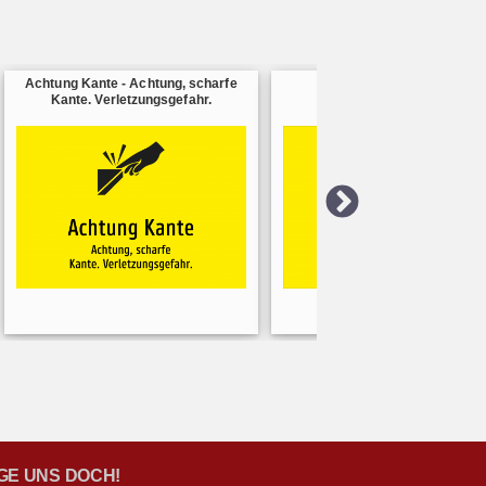
Achtung Kante - Achtung, scharfe
Warnhinweise - beachten
Kante. Verletzungsgefahr.
GE UNS DOCH!