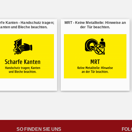
rfe Kanten - Handschutz tragen;
MRT - Keine Metallteile: Hinweise an
anten und Bleche beachten.
der Tür beachten.
SO FINDEN SIE UNS
FOL