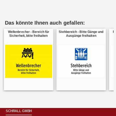
Das könnte Ihnen auch gefallen:
Wellenbrecher - Bereich für
Stehbereich - Bitte Gänge und
F
Sicherheit, bitte freihalten
Ausgänge freihalten
SCHRALL GMBH