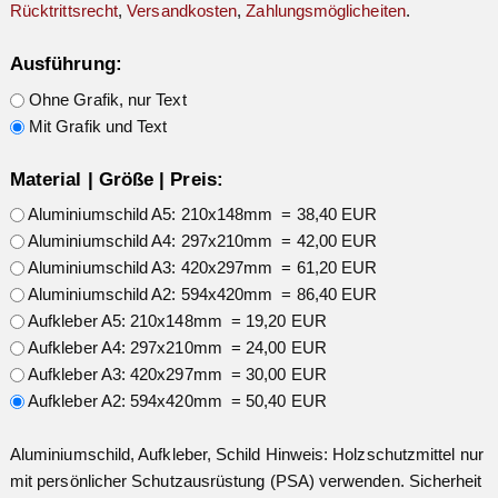
Rücktrittsrecht
,
Versandkosten
,
Zahlungsmöglicheiten
.
Ausführung:
Ohne Grafik, nur Text
Mit Grafik und Text
Material | Größe | Preis:
Aluminiumschild A5: 210x148mm = 38,40 EUR
Aluminiumschild A4: 297x210mm = 42,00 EUR
Aluminiumschild A3: 420x297mm = 61,20 EUR
Aluminiumschild A2: 594x420mm = 86,40 EUR
Aufkleber A5: 210x148mm = 19,20 EUR
Aufkleber A4: 297x210mm = 24,00 EUR
Aufkleber A3: 420x297mm = 30,00 EUR
Aufkleber A2: 594x420mm = 50,40 EUR
Aluminiumschild, Aufkleber, Schild Hinweis: Holzschutzmittel nur
mit persönlicher Schutzausrüstung (PSA) verwenden. Sicherheit