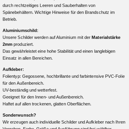
durch rechtzeitiges Leeren und Sauberhalten von
Spänebehältern. Wichtige Hinweise für den Brandschutz im
Betrieb.
Aluminiumschild:
Unsere Schilder werden auf Aluminium mit der
Materialstärke
2mm
produziert.
Das gewährleistet eine hohe Stabilität und einen langlebigen
Einsatz in allen Bereichen.
Aufkleber:
Folientyp: Gegossene, hochbrillante und farbintensive PVC-Folie
für den Außenbereich.
UV-beständig und wetterfest.
Geeignet für den Innen- und Außenbereich.
Haftet auf allen trockenen, glatten Oberflächen.
Sonderwunsch?
Wir erzeugen auch individuelle Schilder und Aufkleber nach Ihren
Vorgaben. Farbe, Größe und Ausführung sind frei wählbar.