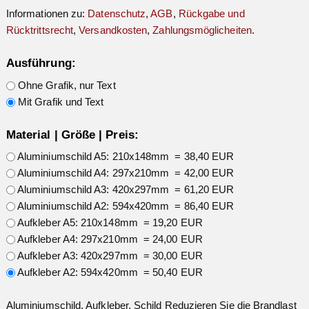
Informationen zu:
Datenschutz
,
AGB
,
Rückgabe und
Rücktrittsrecht
,
Versandkosten
,
Zahlungsmöglicheiten
.
Ausführung:
Ohne Grafik, nur Text
Mit Grafik und Text
Material | Größe | Preis:
Aluminiumschild A5: 210x148mm = 38,40 EUR
Aluminiumschild A4: 297x210mm = 42,00 EUR
Aluminiumschild A3: 420x297mm = 61,20 EUR
Aluminiumschild A2: 594x420mm = 86,40 EUR
Aufkleber A5: 210x148mm = 19,20 EUR
Aufkleber A4: 297x210mm = 24,00 EUR
Aufkleber A3: 420x297mm = 30,00 EUR
Aufkleber A2: 594x420mm = 50,40 EUR
Aluminiumschild, Aufkleber, Schild Reduzieren Sie die Brandlast