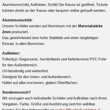
Aluminiumschild, Aufkleber, Schild Die Kasse ist geöffnet. Tickets
können direkt an der Kasse oder bequem online gekauft werden.
Aluminiumschild:
Unsere Schilder werden auf Aluminium mit der
Materialstärke
2mm
produziert.
Das gewährleistet eine hohe Stabilität und einen langlebigen
Einsatz in allen Bereichen.
Aufkleber:
Folientyp: Gegossene, hochbrillante und farbintensive PVC-Folie
für den Außenbereich.
UV-beständig und wetterfest.
Geeignet für den Innen- und Außenbereich.
Haftet auf allen trockenen, glatten Oberflächen.
Sonderwunsch?
Wir erzeugen auch individuelle Schilder und Aufkleber nach Ihren
Vorgaben. Farbe, Größe und Ausführung sind frei wählbar.
Senden Sie Ihre Anfrage bitte an
verkauf@schrall-winklern.at