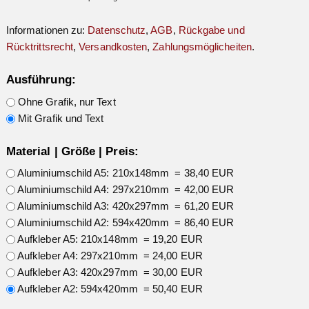
Informationen zu:
Datenschutz
,
AGB
,
Rückgabe und
Rücktrittsrecht
,
Versandkosten
,
Zahlungsmöglicheiten
.
Ausführung:
Ohne Grafik, nur Text
Mit Grafik und Text
Material | Größe | Preis:
Aluminiumschild A5: 210x148mm = 38,40 EUR
Aluminiumschild A4: 297x210mm = 42,00 EUR
Aluminiumschild A3: 420x297mm = 61,20 EUR
Aluminiumschild A2: 594x420mm = 86,40 EUR
Aufkleber A5: 210x148mm = 19,20 EUR
Aufkleber A4: 297x210mm = 24,00 EUR
Aufkleber A3: 420x297mm = 30,00 EUR
Aufkleber A2: 594x420mm = 50,40 EUR