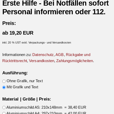
Erste Hilfe - Bei Notfällen sofort
Personal informieren oder 112.
Preis:
ab 19,20 EUR
inkl. 20 % UST exkl. Verpackungs- und Versandkosten
Informationen zu:
Datenschutz
,
AGB
,
Rückgabe und
Rücktrittsrecht
,
Versandkosten
,
Zahlungsmöglicheiten
.
Ausführung:
Ohne Grafik, nur Text
Mit Grafik und Text
Material | Größe | Preis:
Aluminiumschild A5: 210x148mm = 38,40 EUR
Aluminiumschild A4: 297x210mm = 42,00 EUR