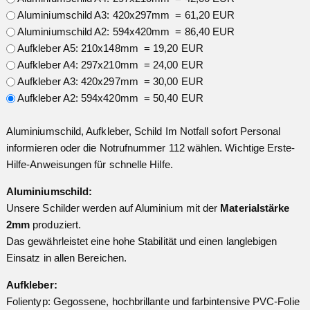
Aluminiumschild A3: 420x297mm = 61,20 EUR
Aluminiumschild A2: 594x420mm = 86,40 EUR
Aufkleber A5: 210x148mm = 19,20 EUR
Aufkleber A4: 297x210mm = 24,00 EUR
Aufkleber A3: 420x297mm = 30,00 EUR
Aufkleber A2: 594x420mm = 50,40 EUR
Aluminiumschild, Aufkleber, Schild Im Notfall sofort Personal
informieren oder die Notrufnummer 112 wählen. Wichtige Erste-
Hilfe-Anweisungen für schnelle Hilfe.
Aluminiumschild:
Unsere Schilder werden auf Aluminium mit der
Materialstärke
2mm
produziert.
Das gewährleistet eine hohe Stabilität und einen langlebigen
Einsatz in allen Bereichen.
Aufkleber:
Folientyp: Gegossene, hochbrillante und farbintensive PVC-Folie