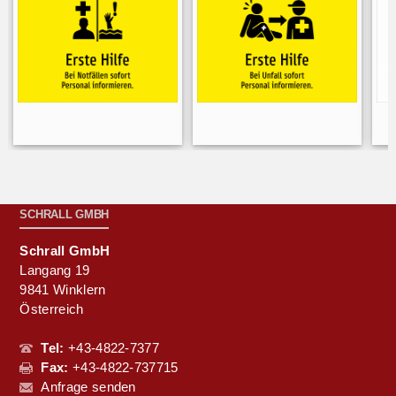
SCHRALL GMBH
Schrall GmbH
Langang 19
9841 Winklern
Österreich
Tel:
+43-4822-7377
Fax:
+43-4822-737715
Anfrage senden