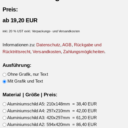
Preis:
ab 19,20 EUR
inkl. 20 % UST exkl. Verpackungs- und Versandkosten
Informationen zu:
Datenschutz
,
AGB
,
Rückgabe und
Rücktrittsrecht
,
Versandkosten
,
Zahlungsmöglicheiten
.
Ausführung:
Ohne Grafik, nur Text
Mit Grafik und Text
Material | Größe | Preis:
Aluminiumschild A5: 210x148mm = 38,40 EUR
Aluminiumschild A4: 297x210mm = 42,00 EUR
Aluminiumschild A3: 420x297mm = 61,20 EUR
Aluminiumschild A2: 594x420mm = 86,40 EUR