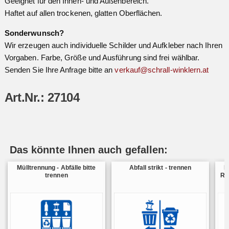
Geeignet für den Innen- und Außenbereich.
Haftet auf allen trockenen, glatten Oberflächen.
Sonderwunsch?
Wir erzeugen auch individuelle Schilder und Aufkleber nach Ihren
Vorgaben. Farbe, Größe und Ausführung sind frei wählbar.
Senden Sie Ihre Anfrage bitte an
verkauf@schrall-winklern.at
Art.Nr.: 27104
Das könnte Ihnen auch gefallen:
Mülltrennung - Abfälle bitte
Abfall strikt - trennen
M
trennen
Res