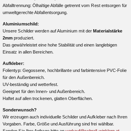
Abfalltrennung: Ölhaltige Abfälle getrennt vom Rest entsorgen für
umweltgerechte Abfallentsorgung.
Aluminiumschild:
Unsere Schilder werden auf Aluminium mit der
Materialstärke
2mm
produziert.
Das gewährleistet eine hohe Stabilität und einen langlebigen
Einsatz in allen Bereichen.
Aufkleber:
Folientyp: Gegossene, hochbrillante und farbintensive PVC-Folie
für den Außenbereich.
UV-beständig und wetterfest.
Geeignet für den Innen- und Außenbereich.
Haftet auf allen trockenen, glatten Oberflächen.
Sonderwunsch?
Wir erzeugen auch individuelle Schilder und Aufkleber nach Ihren
Vorgaben. Farbe, Größe und Ausführung sind frei wählbar.
Senden Sie Ihre Anfrage bitte an
verkauf@schrall-winklern.at