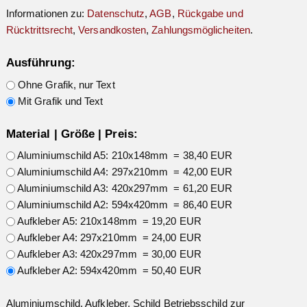
Informationen zu:
Datenschutz
,
AGB
,
Rückgabe und
Rücktrittsrecht
,
Versandkosten
,
Zahlungsmöglicheiten
.
Ausführung:
Ohne Grafik, nur Text
Mit Grafik und Text
Material | Größe | Preis:
Aluminiumschild A5: 210x148mm = 38,40 EUR
Aluminiumschild A4: 297x210mm = 42,00 EUR
Aluminiumschild A3: 420x297mm = 61,20 EUR
Aluminiumschild A2: 594x420mm = 86,40 EUR
Aufkleber A5: 210x148mm = 19,20 EUR
Aufkleber A4: 297x210mm = 24,00 EUR
Aufkleber A3: 420x297mm = 30,00 EUR
Aufkleber A2: 594x420mm = 50,40 EUR
Aluminiumschild, Aufkleber, Schild Betriebsschild zur