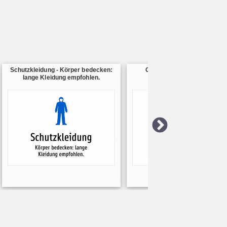
Schutzkleidung - Körper bedecken:
Geeignete Kleidung - tragen
lange Kleidung empfohlen.