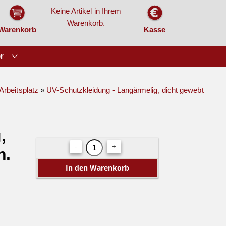
Keine Artikel in Ihrem
Warenkorb.
Warenkorb
Kasse
r
Arbeitsplatz
»
UV-Schutzkleidung - Langärmelig, dicht gewebt
,
-
+
n.