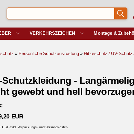
EBER
VERKEHRSZEICHEN
Montage & Zubehö
sschutz
»
Persönliche Schutzausrüstung
»
Hitzeschutz / UV-Schutz 
-Schutzkleidung - Langärmelig
cht gewebt und hell bevorzuge
s:
9,20 EUR
 % UST exkl. Verpackungs- und Versandkosten