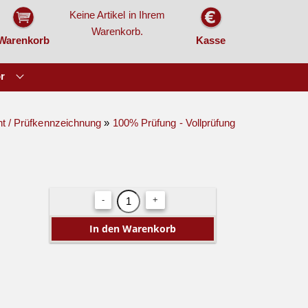
Keine Artikel in Ihrem
Warenkorb.
Warenkorb
Kasse
r
t / Prüfkennzeichnung
»
100% Prüfung - Vollprüfung
-
+