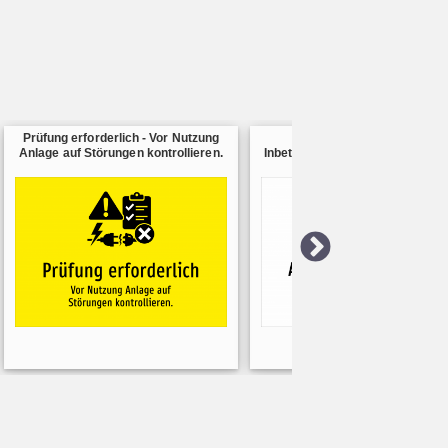
Prüfung erforderlich - Vor Nutzung
Abnahme erforderlich -
Anlage auf Störungen kontrollieren.
Inbetriebnahme erst nach Abn
und Freigabe.