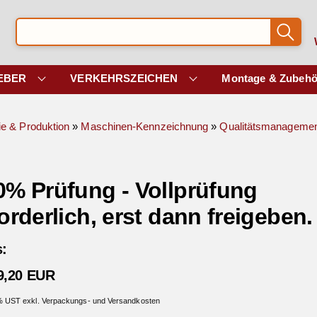
EBER
VERKEHRSZEICHEN
Montage & Zubehö
ie & Produktion
»
Maschinen-Kennzeichnung
»
Qualitätsmanagemen
0% Prüfung - Vollprüfung
orderlich, erst dann freigeben.
s:
9,20 EUR
 % UST exkl. Verpackungs- und Versandkosten