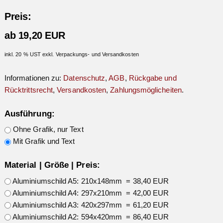
Preis:
ab 19,20 EUR
inkl. 20 % UST exkl. Verpackungs- und Versandkosten
Informationen zu:
Datenschutz
,
AGB
,
Rückgabe und
Rücktrittsrecht
,
Versandkosten
,
Zahlungsmöglicheiten
.
Ausführung:
Ohne Grafik, nur Text
Mit Grafik und Text
Material | Größe | Preis:
Aluminiumschild A5: 210x148mm = 38,40 EUR
Aluminiumschild A4: 297x210mm = 42,00 EUR
Aluminiumschild A3: 420x297mm = 61,20 EUR
Aluminiumschild A2: 594x420mm = 86,40 EUR