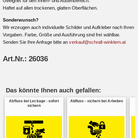
Geeignet für den Innen- und Außenbereich.
Haftet auf allen trockenen, glatten Oberflächen.
Sonderwunsch?
Wir erzeugen auch individuelle Schilder und Aufkleber nach Ihren
Vorgaben. Farbe, Größe und Ausführung sind frei wählbar.
Senden Sie Ihre Anfrage bitte an
verkauf@schrall-winklern.at
Art.Nr.: 26036
Das könnte Ihnen auch gefallen:
Abfluss bei Leckage - sofort
Abfluss - sichern bei Arbeiten
U
sichern