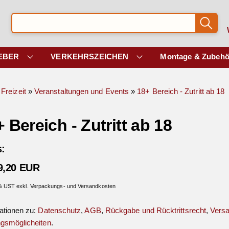
EBER
VERKEHRSZEICHEN
Montage & Zubehö
Freizeit
»
Veranstaltungen und Events
»
18+ Bereich - Zutritt ab 18
 Bereich - Zutritt ab 18
s:
9,20 EUR
 % UST exkl. Verpackungs- und Versandkosten
ationen zu:
Datenschutz
,
AGB
,
Rückgabe und Rücktrittsrecht
,
Vers
gsmöglicheiten
.