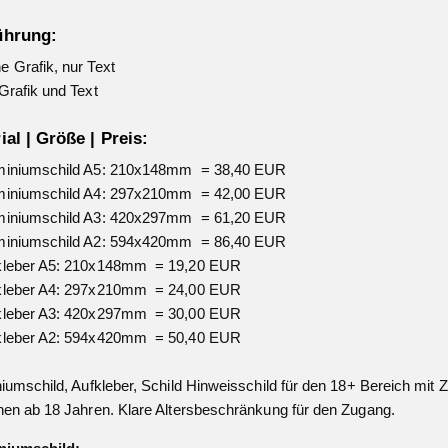
ührung:
 Grafik, nur Text
Grafik und Text
ial | Größe | Preis:
miniumschild A5: 210x148mm = 38,40 EUR
miniumschild A4: 297x210mm = 42,00 EUR
miniumschild A3: 420x297mm = 61,20 EUR
miniumschild A2: 594x420mm = 86,40 EUR
kleber A5: 210x148mm = 19,20 EUR
kleber A4: 297x210mm = 24,00 EUR
kleber A3: 420x297mm = 30,00 EUR
kleber A2: 594x420mm = 50,40 EUR
iumschild, Aufkleber, Schild Hinweisschild für den 18+ Bereich mit Zut
en ab 18 Jahren. Klare Altersbeschränkung für den Zugang.