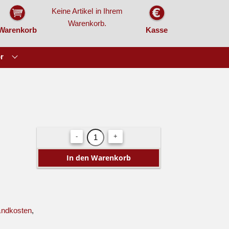
Keine Artikel in Ihrem
Warenkorb.
Warenkorb
Kasse
r
-
+
andkosten
,