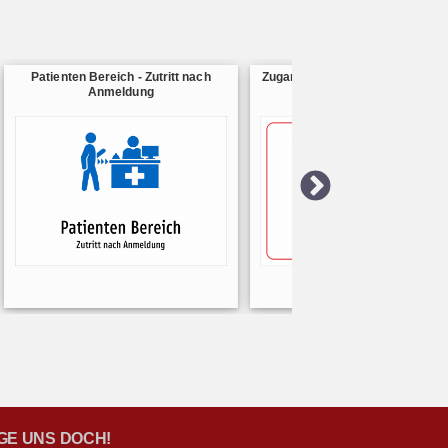
Patienten Bereich - Zutritt nach
Zugang gesperrt - Dieser Bereic
Anmeldung
vorübergehend gesperrt
GE UNS DOCH!