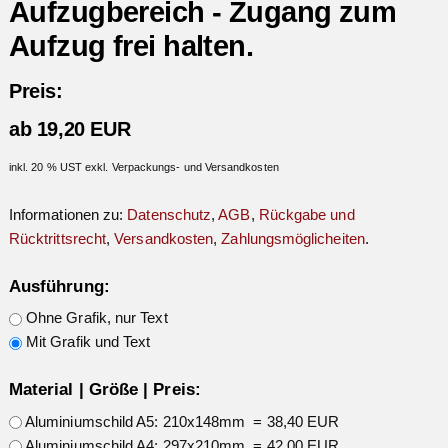
Aufzugbereich - Zugang zum
Aufzug frei halten.
Preis:
ab 19,20 EUR
inkl. 20 % UST exkl. Verpackungs- und Versandkosten
Informationen zu:
Datenschutz
,
AGB
,
Rückgabe und
Rücktrittsrecht
,
Versandkosten
,
Zahlungsmöglicheiten
.
Ausführung:
Ohne Grafik, nur Text
Mit Grafik und Text
Material | Größe | Preis:
Aluminiumschild A5: 210x148mm = 38,40 EUR
Aluminiumschild A4: 297x210mm = 42,00 EUR