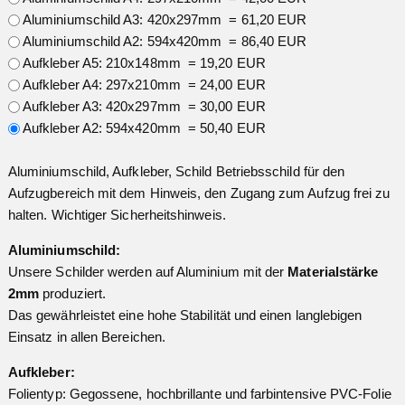
Aluminiumschild A3: 420x297mm = 61,20 EUR
Aluminiumschild A2: 594x420mm = 86,40 EUR
Aufkleber A5: 210x148mm = 19,20 EUR
Aufkleber A4: 297x210mm = 24,00 EUR
Aufkleber A3: 420x297mm = 30,00 EUR
Aufkleber A2: 594x420mm = 50,40 EUR
Aluminiumschild, Aufkleber, Schild Betriebsschild für den
Aufzugbereich mit dem Hinweis, den Zugang zum Aufzug frei zu
halten. Wichtiger Sicherheitshinweis.
Aluminiumschild:
Unsere Schilder werden auf Aluminium mit der
Materialstärke
2mm
produziert.
Das gewährleistet eine hohe Stabilität und einen langlebigen
Einsatz in allen Bereichen.
Aufkleber:
Folientyp: Gegossene, hochbrillante und farbintensive PVC-Folie