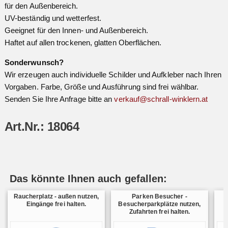
für den Außenbereich.
UV-beständig und wetterfest.
Geeignet für den Innen- und Außenbereich.
Haftet auf allen trockenen, glatten Oberflächen.
Sonderwunsch?
Wir erzeugen auch individuelle Schilder und Aufkleber nach Ihren
Vorgaben. Farbe, Größe und Ausführung sind frei wählbar.
Senden Sie Ihre Anfrage bitte an
verkauf@schrall-winklern.at
Art.Nr.: 18064
Das könnte Ihnen auch gefallen:
Raucherplatz - außen nutzen,
Parken Besucher -
Eingänge frei halten.
Besucherparkplätze nutzen,
S
Zufahrten frei halten.