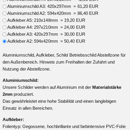
Aluminiumschild A3: 420x297mm = 61,20 EUR
Aluminiumschild A2: 594x420mm = 86,40 EUR
Aufkleber A5: 210x148mm = 19,20 EUR
Aufkleber A4: 297x210mm = 24,00 EUR
Aufkleber A3: 420x297mm = 30,00 EUR
Aufkleber A2: 594x420mm = 50,40 EUR
Aluminiumschild, Aufkleber, Schild Betriebsschild Abstellzone für
den Außenbereich. Hinweis zum Freihalten der Zufahrt und
Nutzung der Abstellzone.
Aluminiumschild:
Unsere Schilder werden auf Aluminium mit der
Materialstärke
2mm
produziert.
Das gewährleistet eine hohe Stabilität und einen langlebigen
Einsatz in allen Bereichen.
Aufkleber:
Folientyp: Gegossene, hochbrillante und farbintensive PVC-Folie