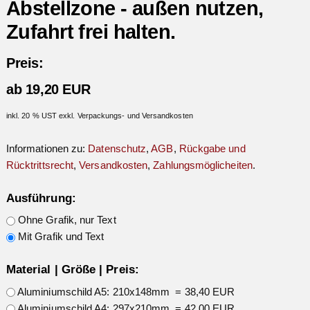
Abstellzone - außen nutzen,
Zufahrt frei halten.
Preis:
ab 19,20 EUR
inkl. 20 % UST exkl. Verpackungs- und Versandkosten
Informationen zu:
Datenschutz
,
AGB
,
Rückgabe und
Rücktrittsrecht
,
Versandkosten
,
Zahlungsmöglicheiten
.
Ausführung:
Ohne Grafik, nur Text
Mit Grafik und Text
Material | Größe | Preis:
Aluminiumschild A5: 210x148mm = 38,40 EUR
Aluminiumschild A4: 297x210mm = 42,00 EUR