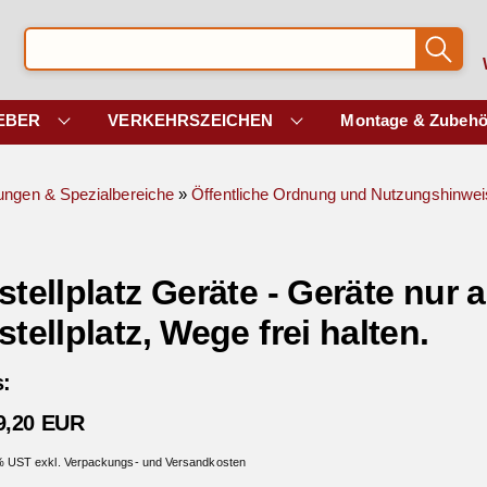
EBER
VERKEHRSZEICHEN
Montage & Zubehö
tungen & Spezialbereiche
»
Öffentliche Ordnung und Nutzungshinwei
stellplatz Geräte - Geräte nur 
tellplatz, Wege frei halten.
s:
9,20 EUR
 % UST exkl. Verpackungs- und Versandkosten