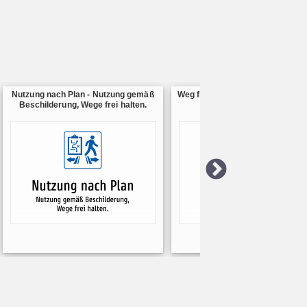
Nutzung nach Plan - Nutzung gemäß
Weg frei halten - Bitte Weg frei ha
Beschilderung, Wege frei halten.
Abstellen nur in Zonen.