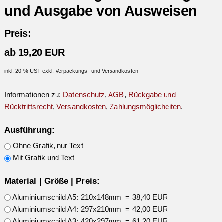
und Ausgabe von Ausweisen
Preis:
ab 19,20 EUR
inkl. 20 % UST exkl. Verpackungs- und Versandkosten
Informationen zu:
Datenschutz
,
AGB
,
Rückgabe und
Rücktrittsrecht
,
Versandkosten
,
Zahlungsmöglicheiten
.
Ausführung:
Ohne Grafik, nur Text
Mit Grafik und Text
Material | Größe | Preis:
Aluminiumschild A5: 210x148mm = 38,40 EUR
Aluminiumschild A4: 297x210mm = 42,00 EUR
Aluminiumschild A3: 420x297mm = 61,20 EUR