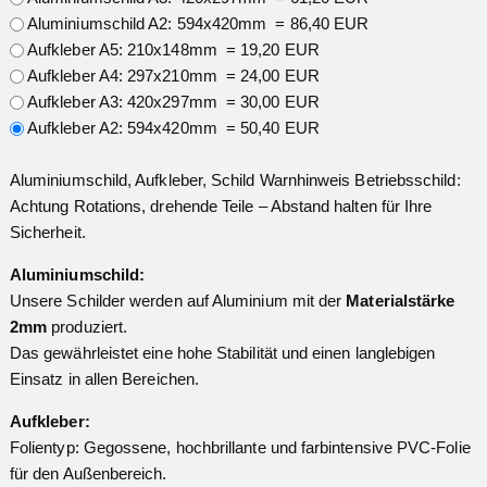
Aluminiumschild A2: 594x420mm = 86,40 EUR
Aufkleber A5: 210x148mm = 19,20 EUR
Aufkleber A4: 297x210mm = 24,00 EUR
Aufkleber A3: 420x297mm = 30,00 EUR
Aufkleber A2: 594x420mm = 50,40 EUR
Aluminiumschild, Aufkleber, Schild Warnhinweis Betriebsschild:
Achtung Rotations, drehende Teile – Abstand halten für Ihre
Sicherheit.
Aluminiumschild:
Unsere Schilder werden auf Aluminium mit der
Materialstärke
2mm
produziert.
Das gewährleistet eine hohe Stabilität und einen langlebigen
Einsatz in allen Bereichen.
Aufkleber:
Folientyp: Gegossene, hochbrillante und farbintensive PVC-Folie
für den Außenbereich.