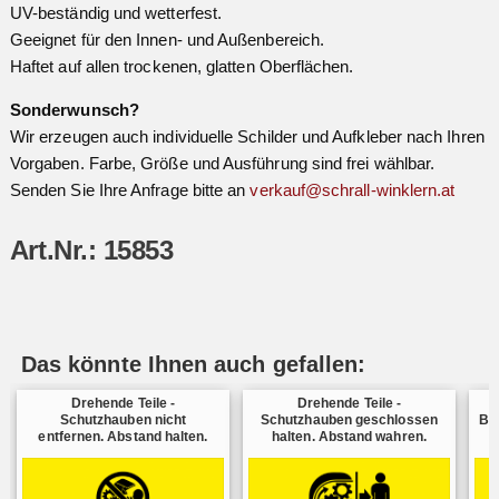
UV-beständig und wetterfest.
Geeignet für den Innen- und Außenbereich.
Haftet auf allen trockenen, glatten Oberflächen.
Sonderwunsch?
Wir erzeugen auch individuelle Schilder und Aufkleber nach Ihren
Vorgaben. Farbe, Größe und Ausführung sind frei wählbar.
Senden Sie Ihre Anfrage bitte an
verkauf@schrall-winklern.at
Art.Nr.: 15853
Das könnte Ihnen auch gefallen:
Drehende Teile -
Drehende Teile -
Schutzhauben nicht
Schutzhauben geschlossen
Be
entfernen. Abstand halten.
halten. Abstand wahren.