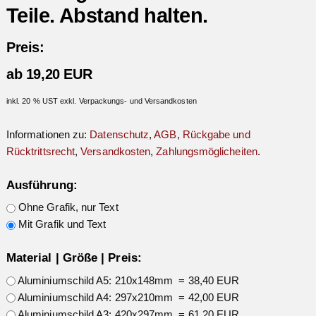
Teile. Abstand halten.
Preis:
ab 19,20 EUR
inkl. 20 % UST exkl. Verpackungs- und Versandkosten
Informationen zu:
Datenschutz
,
AGB
,
Rückgabe und
Rücktrittsrecht
,
Versandkosten
,
Zahlungsmöglicheiten
.
Ausführung:
Ohne Grafik, nur Text
Mit Grafik und Text
Material | Größe | Preis:
Aluminiumschild A5: 210x148mm = 38,40 EUR
Aluminiumschild A4: 297x210mm = 42,00 EUR
Aluminiumschild A3: 420x297mm = 61,20 EUR