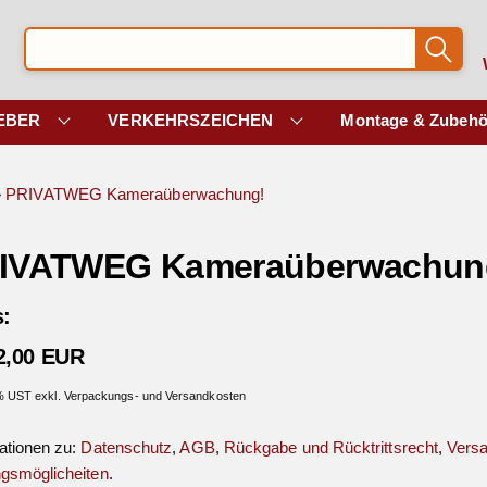
EBER
VERKEHRSZEICHEN
Montage & Zubehö
»
PRIVATWEG Kameraüberwachung!
IVATWEG Kameraüberwachun
s:
2,00 EUR
 % UST exkl. Verpackungs- und Versandkosten
ationen zu:
Datenschutz
,
AGB
,
Rückgabe und Rücktrittsrecht
,
Vers
gsmöglicheiten
.