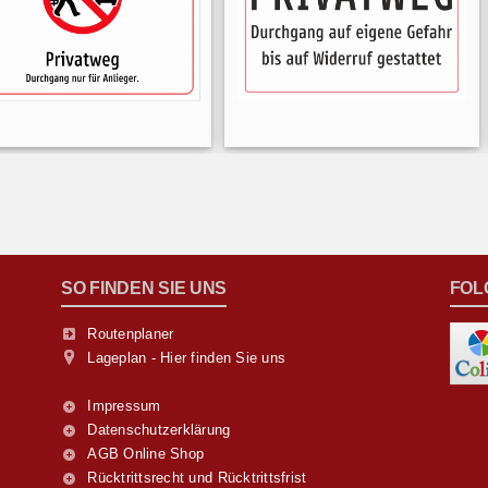
SO FINDEN SIE UNS
FOL
Routenplaner
Lageplan - Hier finden Sie uns
Impressum
Datenschutzerklärung
AGB Online Shop
Rücktrittsrecht und Rücktrittsfrist