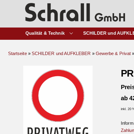
Qualität & Technik
SCHILDER und AUFKL
Startseite
»
SCHILDER und AUFKLEBER
»
Gewerbe & Privat
PR
Prei
ab 4
inkl. 20
Inform
Zahlun