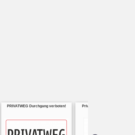
PRIVATWEG Durchgang verboten!
Privatweg - Durchfahrt verbot