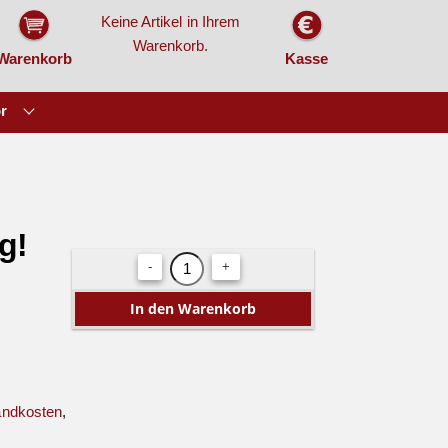
Keine Artikel in Ihrem
Warenkorb.
Warenkorb
Kasse
r
g!
-
+
andkosten
,