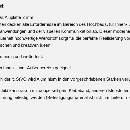
el:
al: Aluplatte 2 mm
tten decken alle Erfordernisse im Bereich des Hochbaus, für Innen- 
nwendungen und der visuellen Kommunikation ab. Dieser moderne, 
uerhaft hochwertige Werkstoff sorgt für die perfekte Realisierung vo
ischen und kreativen Ideen.
tändig und wetterfest.
n Innen- und Außenbereich geeignet.
hilder lt. StVO wird Aluminium in den vorgeschriebenen Stärken ver
hild kann rasch mit doppelseitigem Klebeband, anderen Klebstoffen
hrung befestigt werden (Befestigungsmaterial ist nicht im Lieferumfa