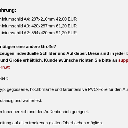
ührung:
iniumschild A4: 297x210mm 42,00 EUR
iniumschild A3: 420x297mm 61,20 EUR
iniumschild A2: 594x420mm 91,20 EUR
enötigen eine andere Größe?
zeugen individuelle Schilder und Aufkleber. Diese sind in jeder 
 und Größe erhältlich. Kundenwünsche richten Sie bitte an
supp
rn.at
eber:
typ: gegossene, hochbrillante und farbintensive PVC-Folie für den A
tändig und wetterfest.
n Innenbereich und den Außenbereich geeignet.
eitung auf allen trockenen glatten Oberflächen möglich.