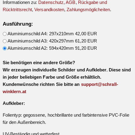
Informationen zu:
Datenschutz
,
AGB
,
Rückgabe und
Rücktrittsrecht
,
Versandkosten
,
Zahlungsmöglicheiten
.
Ausführung:
Aluminiumschild A4: 297x210mm 42,00 EUR
Aluminiumschild A3: 420x297mm 61,20 EUR
Aluminiumschild A2: 594x420mm 91,20 EUR
Sie benötigen eine andere Größe?
Wir erzeugen individuelle Schilder und Aufkleber. Diese sind
in jeder beliebigen Farbe und Größe erhältlich.
Kundenwünsche richten Sie bitte an
support@schrall-
winklern.at
Aufkleber:
Folientyp: gegossene, hochbrillante und farbintensive PVC-Folie
für den Außenbereich.
UV-Beständig und wetterfest.