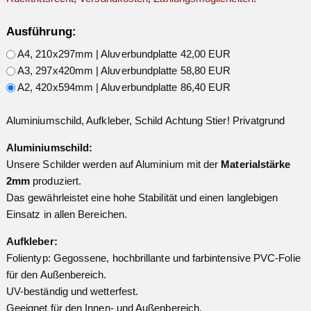
Ausführung:
A4, 210x297mm | Aluverbundplatte 42,00 EUR
A3, 297x420mm | Aluverbundplatte 58,80 EUR
A2, 420x594mm | Aluverbundplatte 86,40 EUR
Aluminiumschild, Aufkleber, Schild Achtung Stier! Privatgrund
Aluminiumschild:
Unsere Schilder werden auf Aluminium mit der
Materialstärke
2mm
produziert.
Das gewährleistet eine hohe Stabilität und einen langlebigen
Einsatz in allen Bereichen.
Aufkleber:
Folientyp: Gegossene, hochbrillante und farbintensive PVC-Folie
für den Außenbereich.
UV-beständig und wetterfest.
Geeignet für den Innen- und Außenbereich.