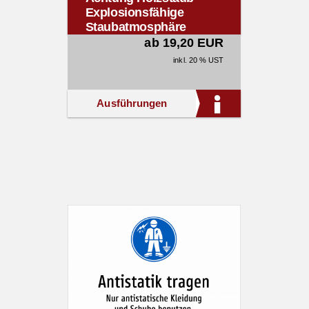
Explosionsfähige
Staubatmosphäre
möglich.
ab 19,20 EUR
inkl. 20 % UST
Ausführungen