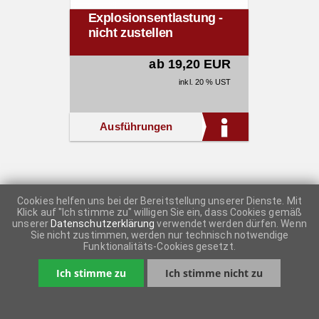
Explosionsentlastung -
nicht zustellen
ab 19,20 EUR
inkl. 20 % UST
Ausführungen
Cookies helfen uns bei der Bereitstellung unserer Dienste. Mit
Klick auf "Ich stimme zu" willigen Sie ein, dass Cookies gemäß
unserer
Datenschutzerklärung
verwendet werden dürfen. Wenn
Sie nicht zustimmen, werden nur technisch notwendige
Funktionalitäts-Cookies gesetzt.
Ich stimme zu
Ich stimme nicht zu