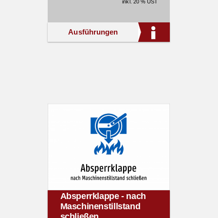
inkl. 20 % UST
Ausführungen
Absperrklappe - nach
Maschinenstillstand
schließen