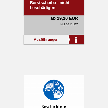
Berstscheibe - nicht
beschädigen
ab 19,20 EUR
inkl. 20 % UST
Ausführungen