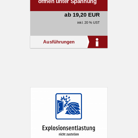
öffnen unter Spannung
ab 19,20 EUR
inkl. 20 % UST
Ausführungen