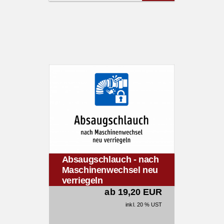
Absaugschlauch - nach
Maschinenwechsel neu
verriegeln
ab 19,20 EUR
inkl. 20 % UST