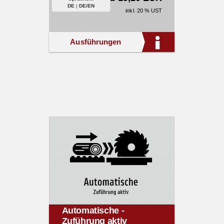
DE
|
DE/EN
inkl. 20 % UST
Ausführungen
Automatische -
Zuführung aktiv