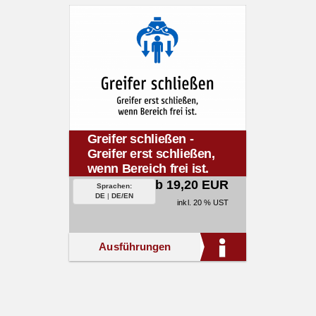
Greifer schließen -
Greifer erst schließen,
wenn Bereich frei ist.
ab 19,20 EUR
Sprachen:
DE
|
DE/EN
inkl. 20 % UST
Ausführungen