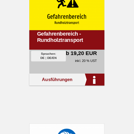
Gefahrenbereich -
Rundholztransport
ab 19,20 EUR
Sprachen:
DE
|
DE/EN
inkl. 20 % UST
Ausführungen