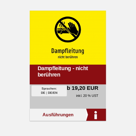
Dampfleitung - nicht
berühren
ab 19,20 EUR
Sprachen:
DE
|
DE/EN
inkl. 20 % UST
Ausführungen