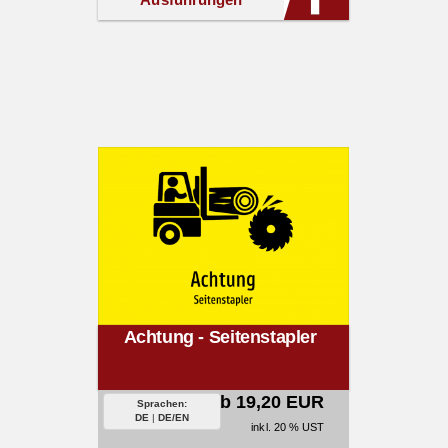
Achtung - Seitenstapler
ab 19,20 EUR
Sprachen:
DE
|
DE/EN
inkl. 20 % UST