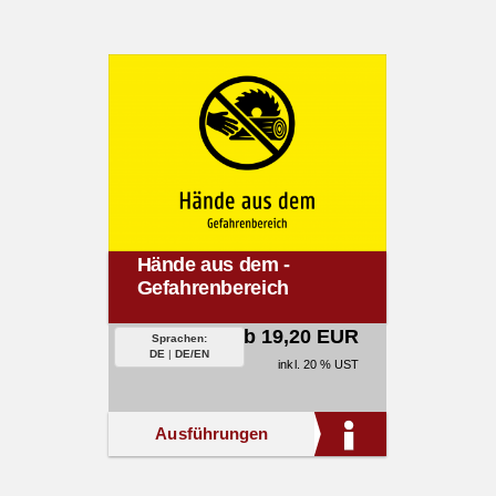
Hände aus dem -
Gefahrenbereich
ab 19,20 EUR
Sprachen:
DE
|
DE/EN
inkl. 20 % UST
Ausführungen