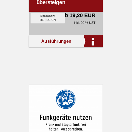
übersteigen
ab 19,20 EUR
Sprachen:
DE
|
DE/EN
inkl. 20 % UST
Ausführungen