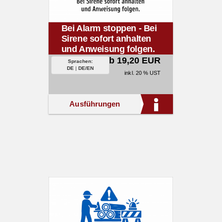
Bei Alarm stoppen - Bei
Sirene sofort anhalten
und Anweisung folgen.
ab 19,20 EUR
Sprachen:
DE
|
DE/EN
inkl. 20 % UST
Ausführungen