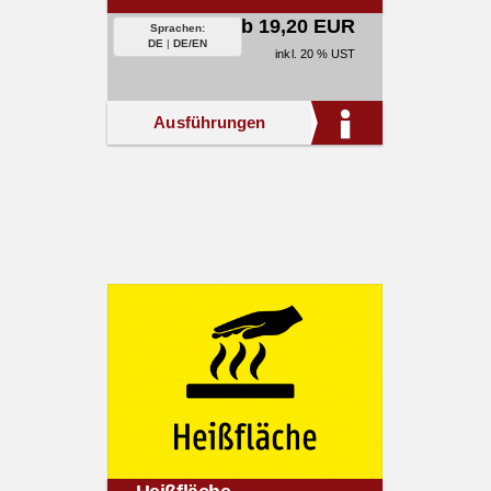
ab 19,20 EUR
Sprachen:
DE
|
DE/EN
inkl. 20 % UST
Ausführungen