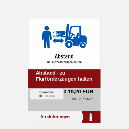
Abstand - zu
Flurförderzeugen halten
ab 19,20 EUR
Sprachen:
DE
|
DE/EN
inkl. 20 % UST
Ausführungen