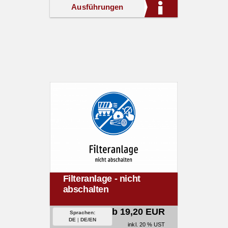
Ausführungen
Filteranlage - nicht
abschalten
ab 19,20 EUR
Sprachen:
DE
|
DE/EN
inkl. 20 % UST