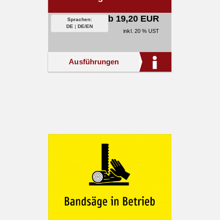
ab 19,20 EUR
Sprachen:
DE
|
DE/EN
inkl. 20 % UST
Ausführungen