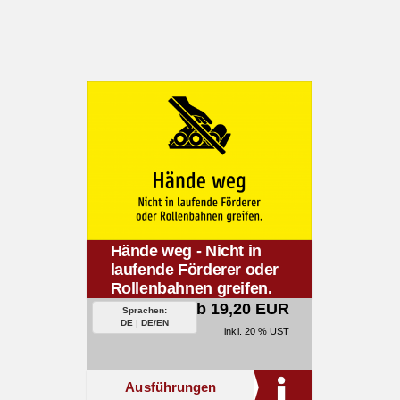
Hände weg - Nicht in
laufende Förderer oder
Rollenbahnen greifen.
ab 19,20 EUR
Sprachen:
DE
|
DE/EN
inkl. 20 % UST
Ausführungen