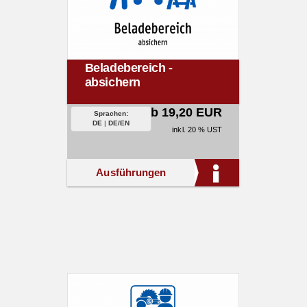
Beladebereich -
absichern
ab 19,20 EUR
Sprachen:
DE
|
DE/EN
inkl. 20 % UST
Ausführungen