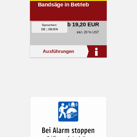
Bandsäge in Betrieb
ab 19,20 EUR
Sprachen:
DE
|
DE/EN
inkl. 20 % UST
Ausführungen