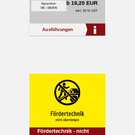
ab 19,20 EUR
Sprachen:
DE
|
DE/EN
inkl. 20 % UST
Ausführungen
Fördertechnik - nicht