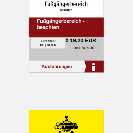
Fußgängerbereich -
beachten
ab 19,20 EUR
Sprachen:
DE
|
DE/EN
inkl. 20 % UST
Ausführungen