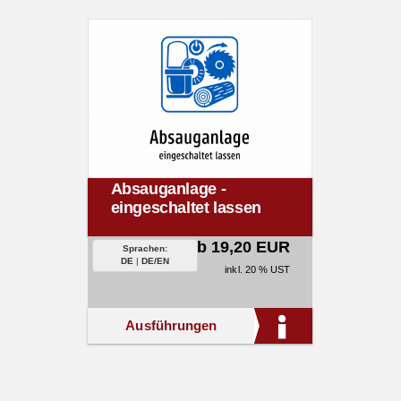
Absauganlage -
eingeschaltet lassen
ab 19,20 EUR
Sprachen:
DE
|
DE/EN
inkl. 20 % UST
Ausführungen