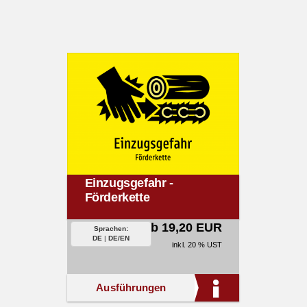
Einzugsgefahr -
Förderkette
ab 19,20 EUR
Sprachen:
DE
|
DE/EN
inkl. 20 % UST
Ausführungen