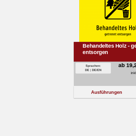
Behandeltes Holz - g
entsorgen
ab 19,
Sprachen:
DE
|
DE/EN
ink
Ausführungen