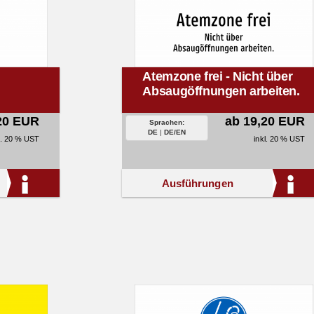
Atemzone frei - Nicht über
Absaugöffnungen arbeiten.
20 EUR
ab 19,20 EUR
Sprachen:
DE
|
DE/EN
l. 20 % UST
inkl. 20 % UST
Ausführungen