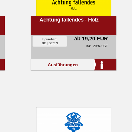
Achtung fallendes - Holz
ab 19,20 EUR
Sprachen:
DE
|
DE/EN
inkl. 20 % UST
Ausführungen