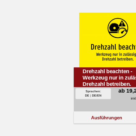
Drehzahl beachten -
Werkzeug nur in zulä
Drehzahl betreiben.
ab 19,
Sprachen:
DE
|
DE/EN
ink
Ausführungen