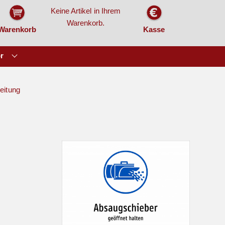
Keine Artikel in Ihrem
Warenkorb.
Warenkorb
Kasse
r
beitung