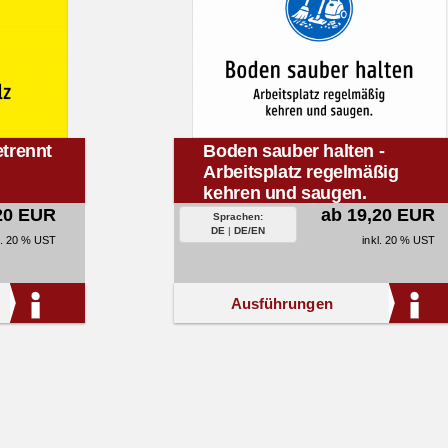
etrennt
Boden sauber halten -
Arbeitsplatz regelmäßig
kehren und saugen.
20 EUR
ab 19,20 EUR
Sprachen:
DE
|
DE/EN
l. 20 % UST
inkl. 20 % UST
Ausführungen