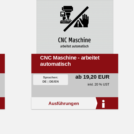
CNC Maschine - arbeitet
automatisch
ab 19,20 EUR
Sprachen:
DE
|
DE/EN
inkl. 20 % UST
Ausführungen