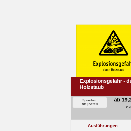
Explosionsgefahr - d
Holzstaub
ab 19,
Sprachen:
DE
|
DE/EN
ink
Ausführungen