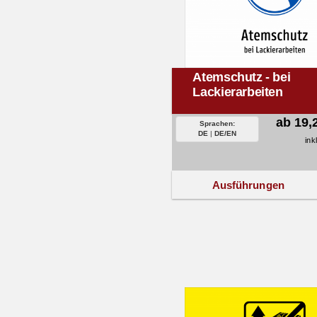
Atemschutz - bei
Lackierarbeiten
ab 19,
Sprachen:
DE
|
DE/EN
ink
Ausführungen