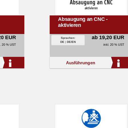
Absaugung an CNC -
aktivieren
20 EUR
ab 19,20 EUR
Sprachen:
DE
|
DE/EN
l. 20 % UST
inkl. 20 % UST
Ausführungen