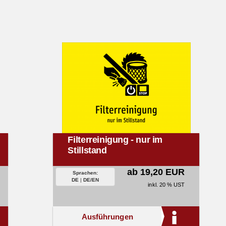
Filterreinigung - nur im
Stillstand
ab 19,20 EUR
Sprachen:
DE
|
DE/EN
inkl. 20 % UST
Ausführungen