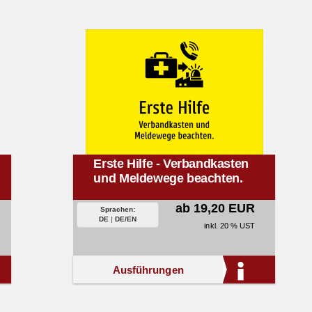
Erste Hilfe - Verbandkasten
und Meldewege beachten.
ab 19,20 EUR
Sprachen:
DE
|
DE/EN
inkl. 20 % UST
Ausführungen