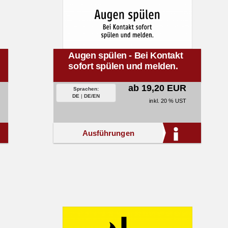
Augen spülen - Bei Kontakt
sofort spülen und melden.
ab 19,20 EUR
Sprachen:
DE
|
DE/EN
inkl. 20 % UST
Ausführungen