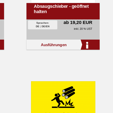
Absaugschieber - geöffnet
halten
ab 19,20 EUR
Sprachen:
DE
|
DE/EN
inkl. 20 % UST
Ausführungen