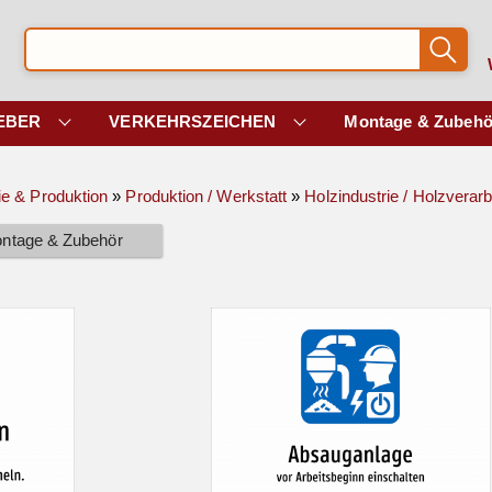
EBER
VERKEHRSZEICHEN
Montage & Zubehö
ie & Produktion
»
Produktion / Werkstatt
»
Holzindustrie / Holzverar
ntage & Zubehör