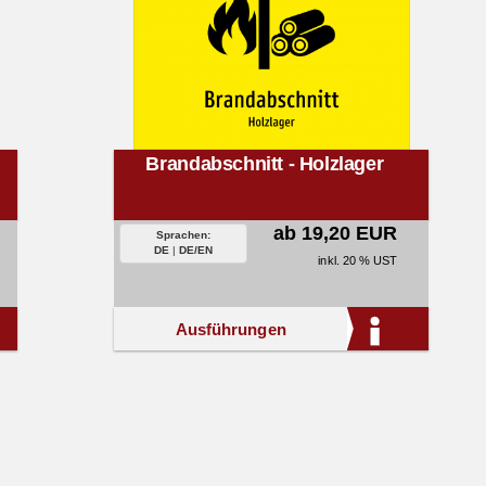
Brandabschnitt - Holzlager
ab 19,20 EUR
Sprachen:
DE
|
DE/EN
inkl. 20 % UST
Ausführungen