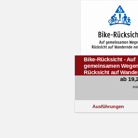
Bike-Rücksicht - Auf
gemeinsamen Wege
Rücksicht auf Wande
nehmen.
ab 19,
ink
Ausführungen