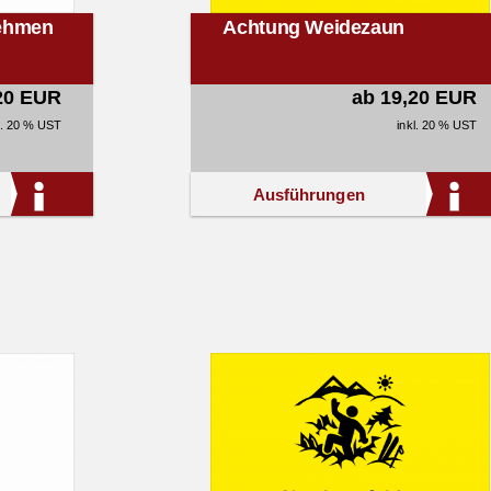
nehmen
Achtung Weidezaun
20 EUR
ab 19,20 EUR
l. 20 % UST
inkl. 20 % UST
Ausführungen