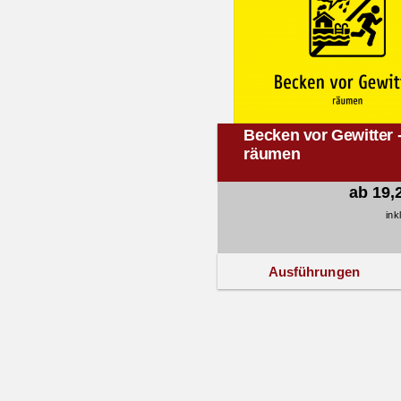
Becken vor Gewitter 
räumen
ab 19,
ink
Ausführungen