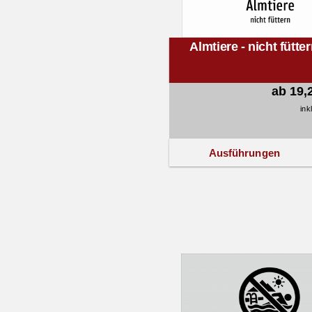
Almtiere - nicht fütte
ab 19,
ink
Ausführungen