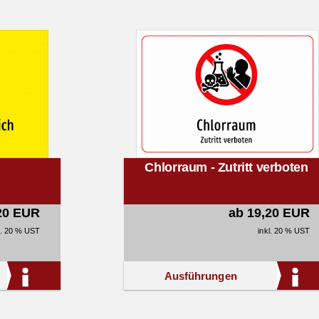
Chlorraum - Zutritt verboten
20 EUR
ab 19,20 EUR
l. 20 % UST
inkl. 20 % UST
Ausführungen