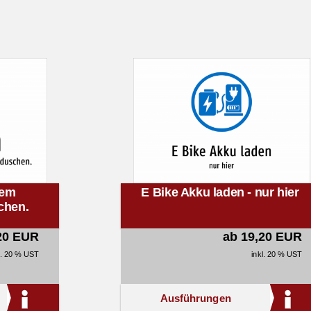
dem
E Bike Akku laden - nur hier
chen.
20 EUR
ab 19,20 EUR
l. 20 % UST
inkl. 20 % UST
Ausführungen