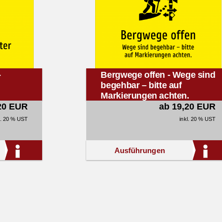
-
Bergwege offen - Wege sind
begehbar – bitte auf
Markierungen achten.
20 EUR
ab 19,20 EUR
l. 20 % UST
inkl. 20 % UST
Ausführungen