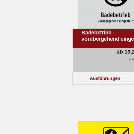
Badebetrieb -
vorübergehend einges
ab 19,
ink
Ausführungen