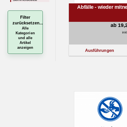
Abfälle - wieder mit
Filter
zurücksetzen...
ab 19,
Alle
ink
Kategorien
und alle
Artikel
anzeigen
Ausführungen