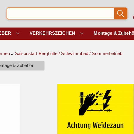
EBER
VERKEHRSZEICHEN
Montage & Zubehö
hemen
»
Saisonstart Berghütte / Schwimmbad / Sommerbetrieb
ntage & Zubehör