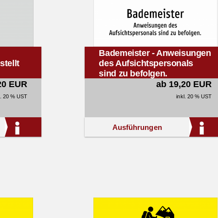
Bademeister - Anweisungen
tellt
des Aufsichtspersonals
sind zu befolgen.
20 EUR
ab 19,20 EUR
l. 20 % UST
inkl. 20 % UST
Ausführungen