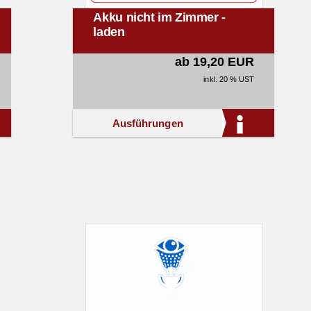
Akku nicht im Zimmer -
laden
ab 19,20 EUR
inkl. 20 % UST
Ausführungen