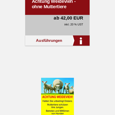
Achtung Weidevieh -
ohne Muttertiere
ab 42,00 EUR
inkl. 20 % UST
Ausführungen