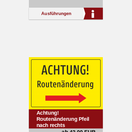
Ausführungen
Achtung!
Routenänderung Pfeil
nach rechts