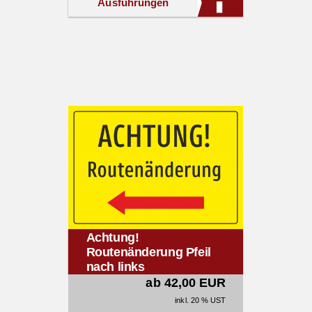
Ausführungen
Achtung!
Routenänderung Pfeil
nach links
ab 42,00 EUR
inkl. 20 % UST