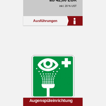
ab 42,00 EUR
inkl. 20 % UST
Ausführungen
Augenspüleinrichtung