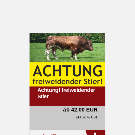
Achtung! freiweidender
Stier
ab 42,00 EUR
inkl. 20 % UST