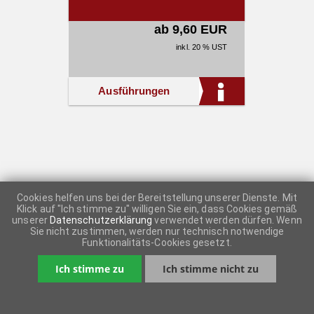
ab 9,60 EUR
inkl. 20 % UST
Ausführungen
Cookies helfen uns bei der Bereitstellung unserer Dienste. Mit
Klick auf "Ich stimme zu" willigen Sie ein, dass Cookies gemäß
unserer
Datenschutzerklärung
verwendet werden dürfen. Wenn
Sie nicht zustimmen, werden nur technisch notwendige
Funktionalitäts-Cookies gesetzt.
Ich stimme zu
Ich stimme nicht zu