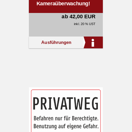
Kameraüberwachung!
ab 42,00 EUR
inkl. 20 % UST
Ausführungen