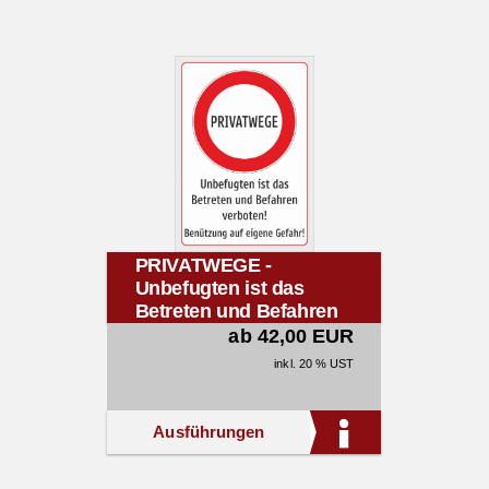
PRIVATWEGE -
Unbefugten ist das
Betreten und Befahren
verboten! Benützung
ab 42,00 EUR
auf eigene Gefahr!
inkl. 20 % UST
Ausführungen