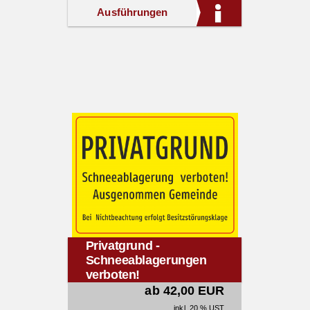
Ausführungen
Privatgrund -
Schneeablagerungen
verboten!
ab 42,00 EUR
inkl. 20 % UST