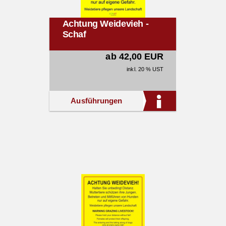
Achtung Weidevieh -
Schaf
ab 42,00 EUR
inkl. 20 % UST
Ausführungen