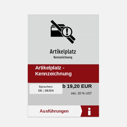
Artikelplatz -
Kennzeichnung
ab 19,20 EUR
Sprachen:
DE
|
DE/EN
inkl. 20 % UST
Ausführungen