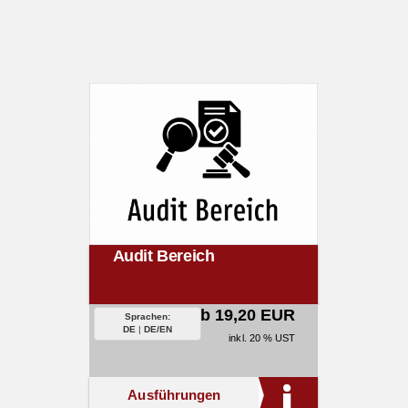
Audit Bereich
ab 19,20 EUR
Sprachen:
DE
|
DE/EN
inkl. 20 % UST
Ausführungen