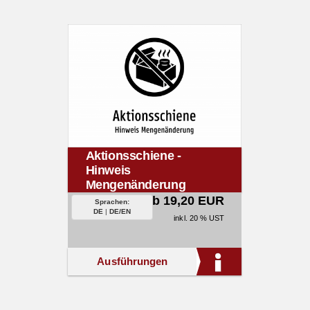
Aktionsschiene -
Hinweis
Mengenänderung
ab 19,20 EUR
Sprachen:
DE
|
DE/EN
inkl. 20 % UST
Ausführungen