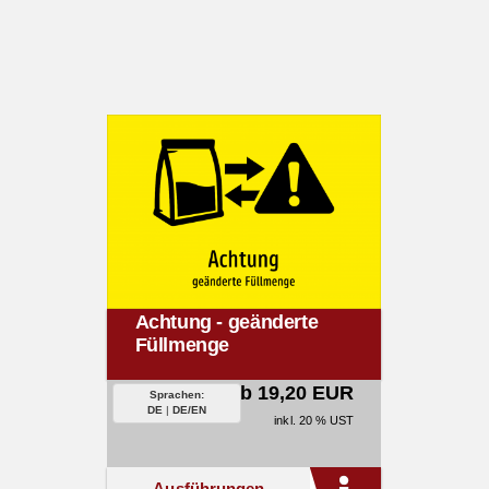
Achtung - geänderte
Füllmenge
ab 19,20 EUR
Sprachen:
DE
|
DE/EN
inkl. 20 % UST
Ausführungen