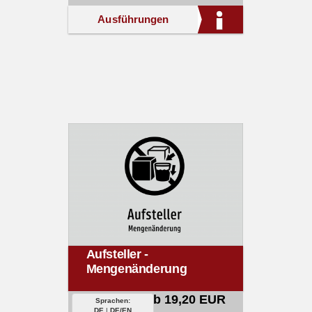
Ausführungen
Aufsteller -
Mengenänderung
ab 19,20 EUR
Sprachen:
DE
|
DE/EN