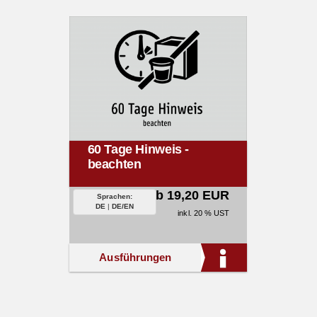
60 Tage Hinweis -
beachten
ab 19,20 EUR
Sprachen:
DE
|
DE/EN
inkl. 20 % UST
Ausführungen