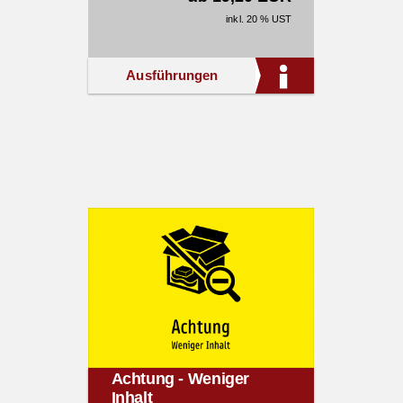
inkl. 20 % UST
Ausführungen
Achtung - Weniger
Inhalt