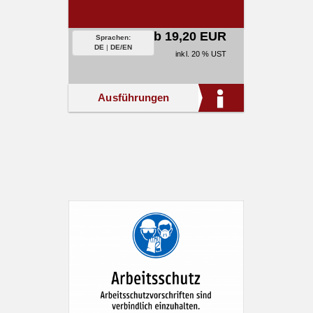
ab 19,20 EUR
Sprachen:
DE
|
DE/EN
inkl. 20 % UST
Ausführungen