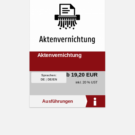
Aktenvernichtung
ab 19,20 EUR
Sprachen:
DE
|
DE/EN
inkl. 20 % UST
Ausführungen