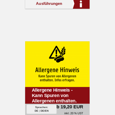
Ausführungen
Allergene Hinweis -
Kann Spuren von
Allergenen enthalten.
Infos erfragen.
ab 19,20 EUR
Sprachen:
DE
|
DE/EN
inkl. 20 % UST