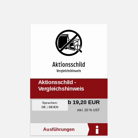
Aktionsschild -
Vergleichshinweis
ab 19,20 EUR
Sprachen:
DE
|
DE/EN
inkl. 20 % UST
Ausführungen