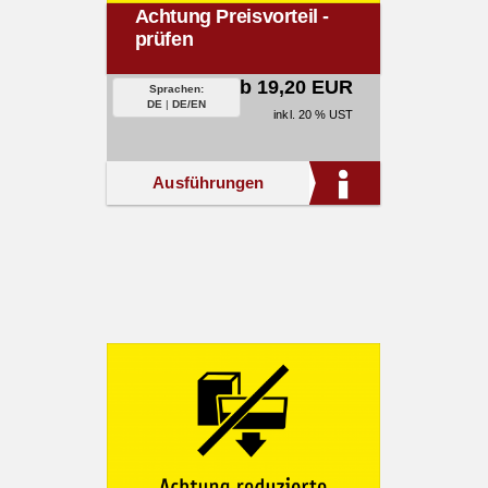
Achtung Preisvorteil -
prüfen
ab 19,20 EUR
Sprachen:
DE
|
DE/EN
inkl. 20 % UST
Ausführungen