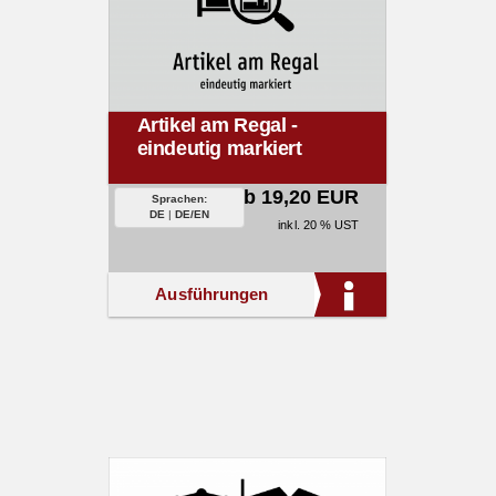
Artikel am Regal -
eindeutig markiert
ab 19,20 EUR
Sprachen:
DE
|
DE/EN
inkl. 20 % UST
Ausführungen