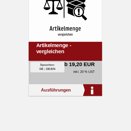
Artikelmenge -
vergleichen
ab 19,20 EUR
Sprachen:
DE
|
DE/EN
inkl. 20 % UST
Ausführungen