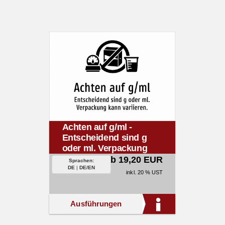
Achten auf g/ml -
Entscheidend sind g
oder ml. Verpackung
kann variieren.
ab 19,20 EUR
Sprachen:
DE
|
DE/EN
inkl. 20 % UST
Ausführungen