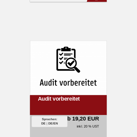
Audit vorbereitet
ab 19,20 EUR
Sprachen:
DE
|
DE/EN
inkl. 20 % UST