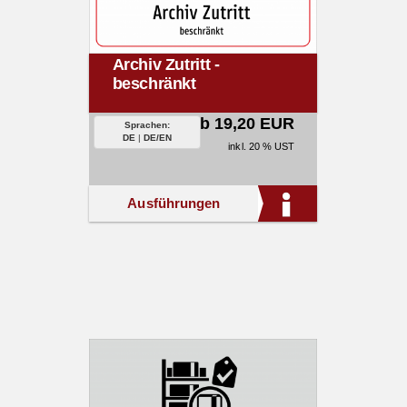
Archiv Zutritt -
beschränkt
ab 19,20 EUR
Sprachen:
DE
|
DE/EN
inkl. 20 % UST
Ausführungen