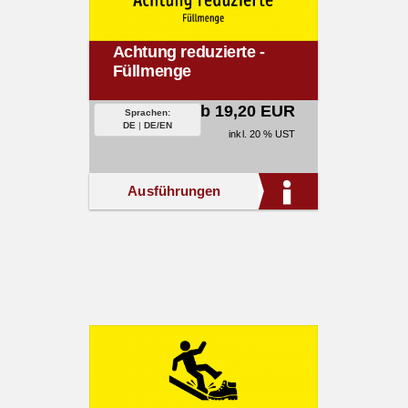
Achtung reduzierte -
Füllmenge
ab 19,20 EUR
Sprachen:
DE
|
DE/EN
inkl. 20 % UST
Ausführungen