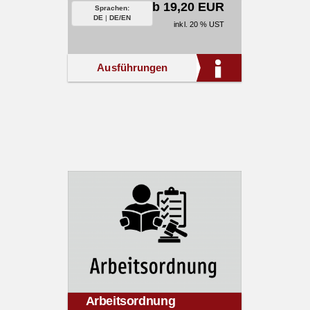
ab 19,20 EUR
Sprachen:
DE
|
DE/EN
inkl. 20 % UST
Ausführungen
Arbeitsordnung