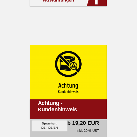
Achtung -
Kundenhinweis
ab 19,20 EUR
Sprachen:
DE
|
DE/EN
inkl. 20 % UST