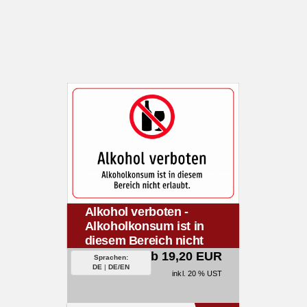
Alkohol verboten -
Alkoholkonsum ist in
diesem Bereich nicht
erlaubt.
ab 19,20 EUR
Sprachen:
DE
|
DE/EN
inkl. 20 % UST