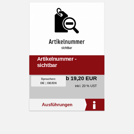
Artikelnummer -
sichtbar
ab 19,20 EUR
Sprachen:
DE
|
DE/EN
inkl. 20 % UST
Ausführungen