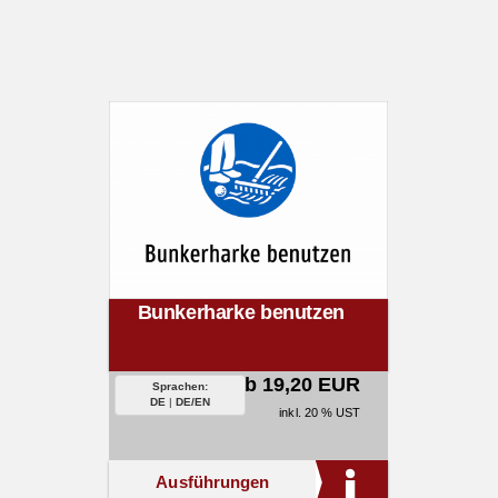
Bunkerharke benutzen
ab 19,20 EUR
Sprachen:
DE
|
DE/EN
inkl. 20 % UST
Ausführungen