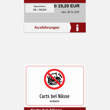
ab 19,20 EUR
Sprachen:
DE
|
DE/EN
inkl. 20 % UST
Ausführungen