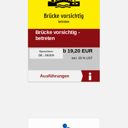
Brücke vorsichtig -
betreten
ab 19,20 EUR
Sprachen:
DE
|
DE/EN
inkl. 20 % UST
Ausführungen