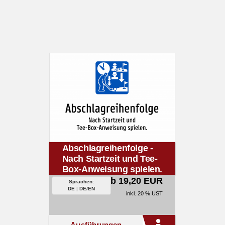
Abschlagreihenfolge -
Nach Startzeit und Tee-
Box-Anweisung spielen.
ab 19,20 EUR
Sprachen:
DE
|
DE/EN
inkl. 20 % UST
Ausführungen