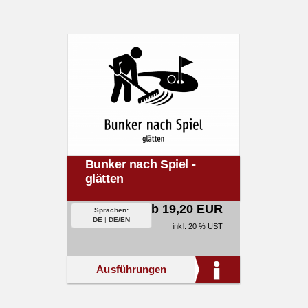
Bunker nach Spiel -
glätten
ab 19,20 EUR
Sprachen:
DE
|
DE/EN
inkl. 20 % UST
Ausführungen