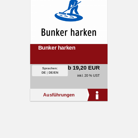
Bunker harken
ab 19,20 EUR
Sprachen:
DE
|
DE/EN
inkl. 20 % UST
Ausführungen