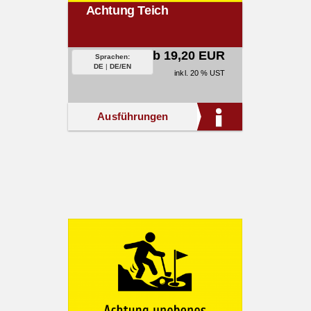
Achtung Teich
ab 19,20 EUR
Sprachen:
DE
|
DE/EN
inkl. 20 % UST
Ausführungen