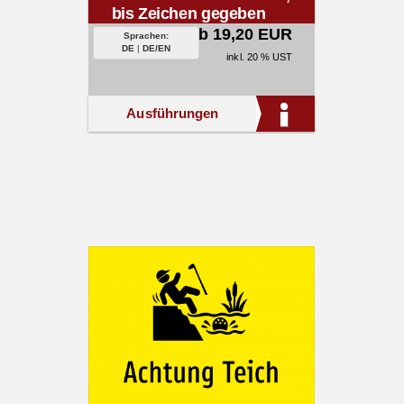
bis Zeichen gegeben
wird.
ab 19,20 EUR
Sprachen:
DE
|
DE/EN
inkl. 20 % UST
Ausführungen