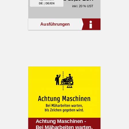
DE
|
DE/EN
inkl. 20 % UST
Ausführungen
Achtung Maschinen -
Bei Mäharbeiten warten,