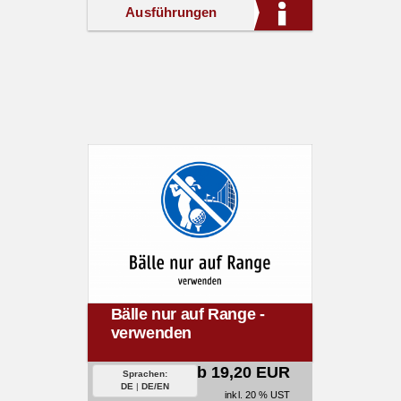
Ausführungen
Bälle nur auf Range -
verwenden
ab 19,20 EUR
Sprachen:
DE
|
DE/EN
inkl. 20 % UST