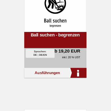
Ball suchen - begrenzen
ab 19,20 EUR
Sprachen:
DE
|
DE/EN
inkl. 20 % UST
Ausführungen