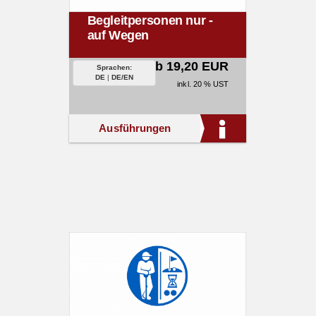
Begleitpersonen nur -
auf Wegen
ab 19,20 EUR
Sprachen:
DE
|
DE/EN
inkl. 20 % UST
Ausführungen