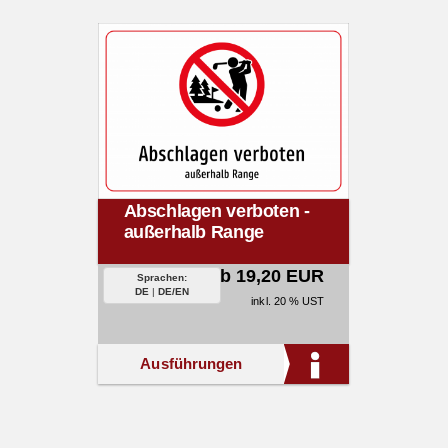
Abschlagen verboten -
außerhalb Range
ab 19,20 EUR
Sprachen:
DE
|
DE/EN
inkl. 20 % UST
Ausführungen