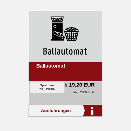
Ballautomat
ab 19,20 EUR
Sprachen:
DE
|
DE/EN
inkl. 20 % UST
Ausführungen