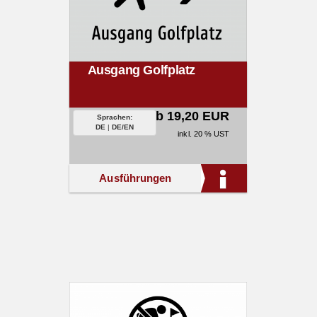
Ausgang Golfplatz
ab 19,20 EUR
Sprachen:
DE
|
DE/EN
inkl. 20 % UST
Ausführungen