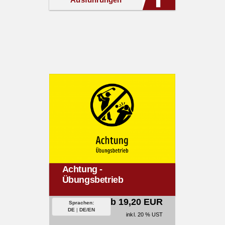
Achtung -
Übungsbetrieb
ab 19,20 EUR
Sprachen:
DE
|
DE/EN
inkl. 20 % UST