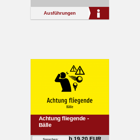
Ausführungen
Achtung fliegende -
Bälle
ab 19,20 EUR
Sprachen: