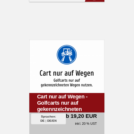
Cart nur auf Wegen -
Golfcarts nur auf
gekennzeichneten
Wegen nutzen.
ab 19,20 EUR
Sprachen:
DE
|
DE/EN
inkl. 20 % UST