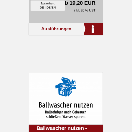
ab 19,20 EUR
Sprachen:
DE
|
DE/EN
inkl. 20 % UST
Ausführungen
Ballwascher nutzen -