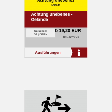
Achtung unebenes -
Gelände
ab 19,20 EUR
Sprachen:
DE
|
DE/EN
inkl. 20 % UST
Ausführungen