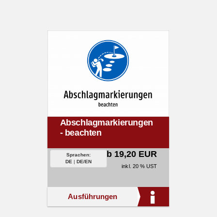
Abschlagmarkierungen
- beachten
ab 19,20 EUR
Sprachen:
DE
|
DE/EN
inkl. 20 % UST
Ausführungen