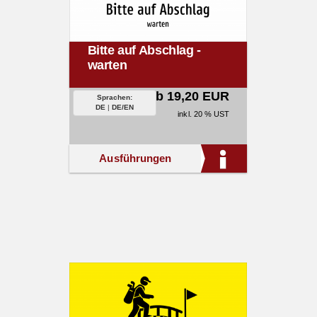
Bitte auf Abschlag -
warten
ab 19,20 EUR
Sprachen:
DE
|
DE/EN
inkl. 20 % UST
Ausführungen