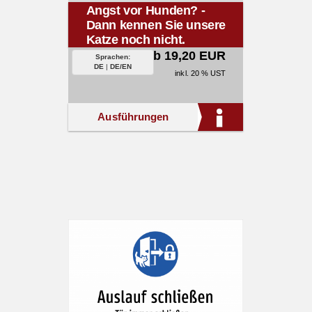
Angst vor Hunden? -
Dann kennen Sie unsere
Katze noch nicht.
ab 19,20 EUR
Sprachen:
DE
|
DE/EN
inkl. 20 % UST
Ausführungen