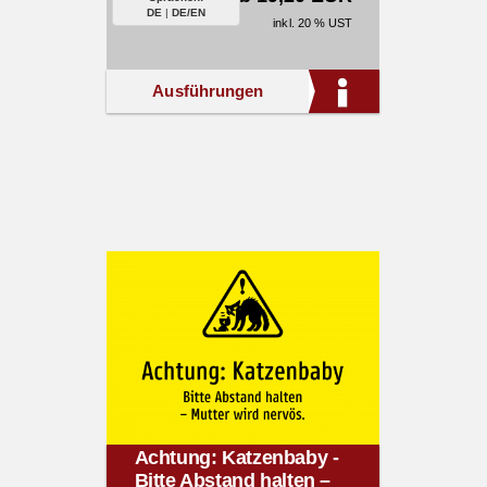
DE
|
DE/EN
inkl. 20 % UST
Ausführungen
Achtung: Katzenbaby -
Bitte Abstand halten –