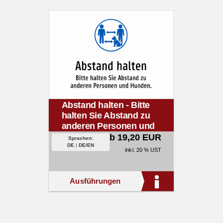
Abstand halten - Bitte
halten Sie Abstand zu
anderen Personen und
Hunden.
ab 19,20 EUR
Sprachen:
DE
|
DE/EN
inkl. 20 % UST
Ausführungen