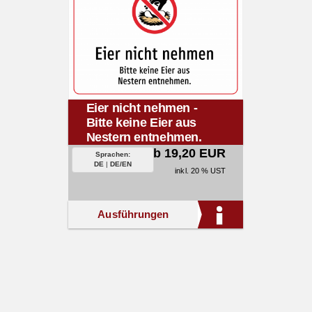
Eier nicht nehmen -
Bitte keine Eier aus
Nestern entnehmen.
ab 19,20 EUR
Sprachen:
DE
|
DE/EN
inkl. 20 % UST
Ausführungen