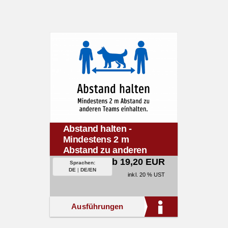
Abstand halten -
Mindestens 2 m
Abstand zu anderen
Teams einhalten.
ab 19,20 EUR
Sprachen:
DE
|
DE/EN
inkl. 20 % UST
Ausführungen