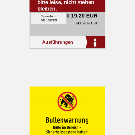
bitte leise, nicht stehen
bleiben.
ab 19,20 EUR
Sprachen:
DE
|
DE/EN
inkl. 20 % UST
Ausführungen