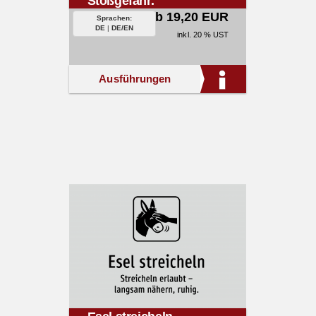
Stoßgefahr.
ab 19,20 EUR
Sprachen:
DE
|
DE/EN
inkl. 20 % UST
Ausführungen