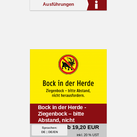
Ausführungen
Bock in der Herde -
Ziegenbock – bitte
Abstand, nicht
herausfordern.
ab 19,20 EUR
Sprachen:
DE
|
DE/EN
inkl. 20 % UST