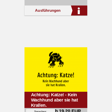
Ausführungen
Achtung: Katze! - Kein
Wachhund aber sie hat
Krallen.
ab 19,20 EUR
Sprachen: