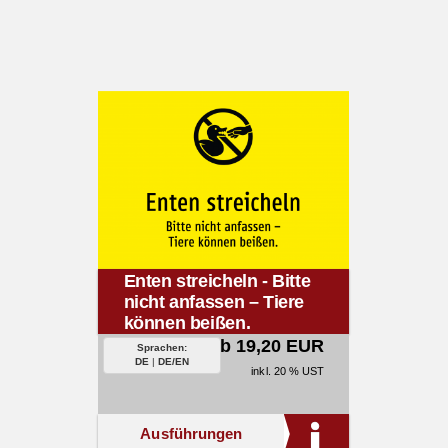
Enten streicheln - Bitte
nicht anfassen – Tiere
können beißen.
ab 19,20 EUR
Sprachen:
DE
|
DE/EN
inkl. 20 % UST
Ausführungen