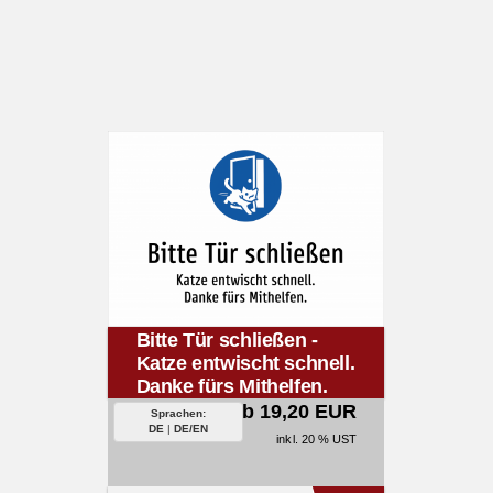
Bitte Tür schließen -
Katze entwischt schnell.
Danke fürs Mithelfen.
ab 19,20 EUR
Sprachen:
DE
|
DE/EN
inkl. 20 % UST