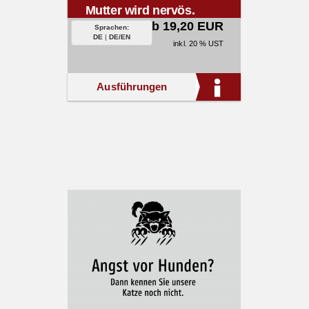
Mutter wird nervös.
ab 19,20 EUR
Sprachen:
DE
|
DE/EN
inkl. 20 % UST
Ausführungen