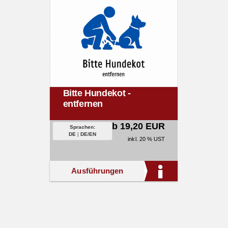
Bitte Hundekot -
entfernen
ab 19,20 EUR
Sprachen:
DE
|
DE/EN
inkl. 20 % UST
Ausführungen