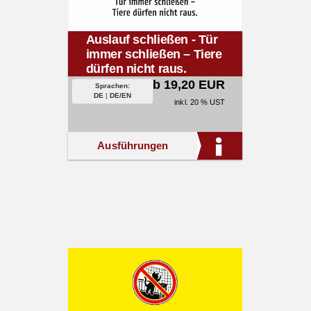
Auslauf schließen - Tür
immer schließen – Tiere
dürfen nicht raus.
ab 19,20 EUR
Sprachen:
DE
|
DE/EN
inkl. 20 % UST
Ausführungen