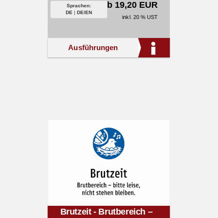
ab 19,20 EUR
Sprachen:
DE
|
DE/EN
inkl. 20 % UST
Ausführungen
Brutzeit - Brutbereich –