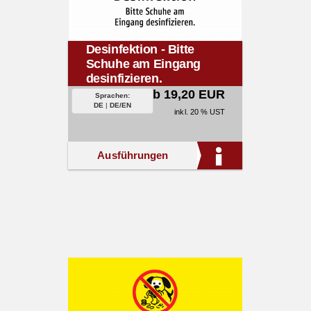
Desinfektion - Bitte
Schuhe am Eingang
desinfizieren.
ab 19,20 EUR
Sprachen:
DE
|
DE/EN
inkl. 20 % UST
Ausführungen