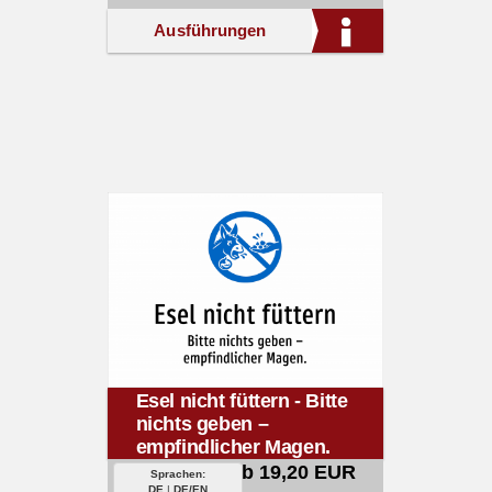
Ausführungen
Esel nicht füttern - Bitte
nichts geben –
empfindlicher Magen.
ab 19,20 EUR
Sprachen:
DE
|
DE/EN