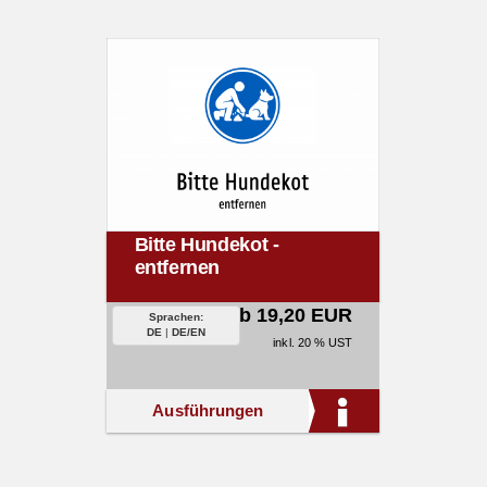
Bitte Hundekot -
entfernen
ab 19,20 EUR
Sprachen:
DE
|
DE/EN
inkl. 20 % UST
Ausführungen