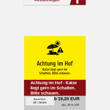
Achtung im Hof - Katze
liegt gern im Schatten.
Bitte schauen.
ab 19,20 EUR
Sprachen:
DE
|
DE/EN
inkl. 20 % UST