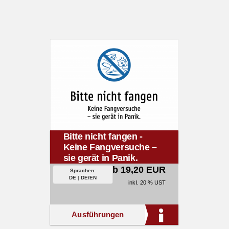
Bitte nicht fangen -
Keine Fangversuche –
sie gerät in Panik.
ab 19,20 EUR
Sprachen:
DE
|
DE/EN
inkl. 20 % UST
Ausführungen