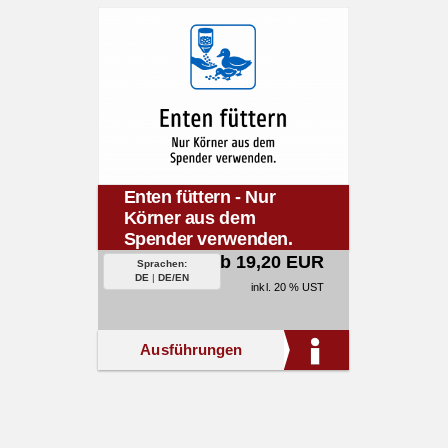
Enten füttern - Nur
Körner aus dem
Spender verwenden.
ab 19,20 EUR
Sprachen:
DE
|
DE/EN
inkl. 20 % UST
Ausführungen