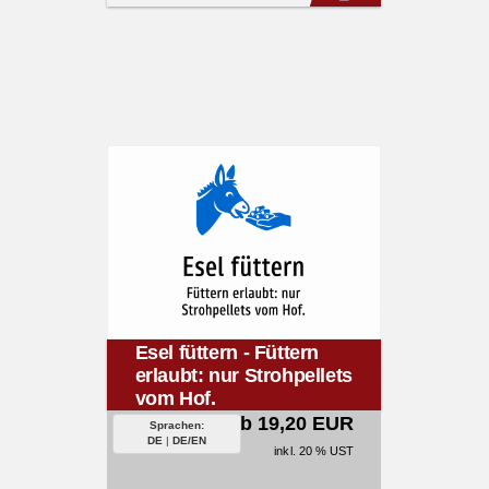
Esel füttern - Füttern
erlaubt: nur Strohpellets
vom Hof.
ab 19,20 EUR
Sprachen:
DE
|
DE/EN
inkl. 20 % UST