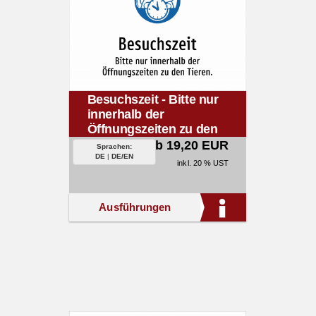
Besuchszeit - Bitte nur
innerhalb der
Öffnungszeiten zu den
Tieren.
ab 19,20 EUR
Sprachen:
DE
|
DE/EN
inkl. 20 % UST
Ausführungen