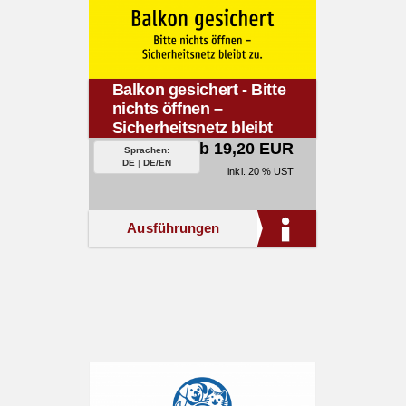
Balkon gesichert - Bitte
nichts öffnen –
Sicherheitsnetz bleibt
zu.
ab 19,20 EUR
Sprachen:
DE
|
DE/EN
inkl. 20 % UST
Ausführungen