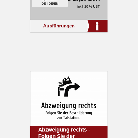
DE
|
DE/EN
inkl. 20 % UST
Ausführungen
Abzweigung rechts -
Folgen Sie der