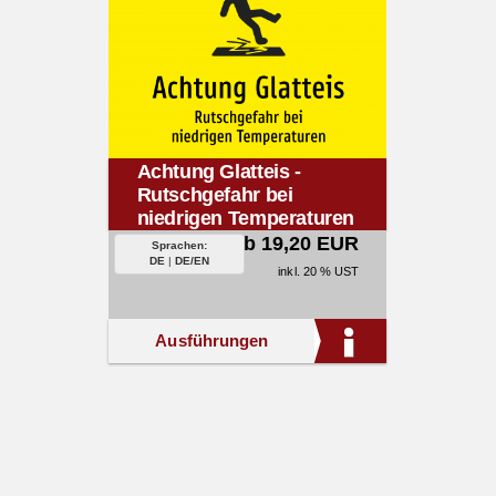
Achtung Glatteis -
Rutschgefahr bei
niedrigen Temperaturen
ab 19,20 EUR
Sprachen:
DE
|
DE/EN
inkl. 20 % UST
Ausführungen