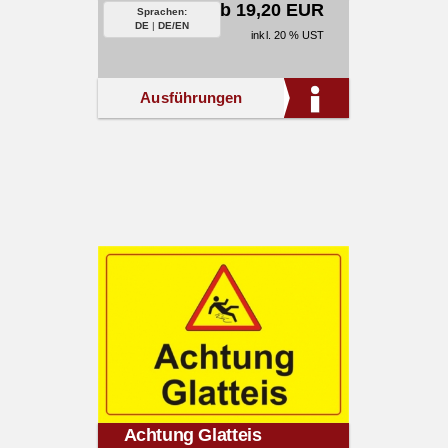
ab 19,20 EUR
Sprachen:
DE
|
DE/EN
inkl. 20 % UST
Ausführungen
Achtung Glatteis