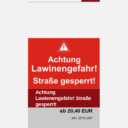
Achtung
Lawienengefahr! Straße
gesperrt!
ab 20,40 EUR
inkl. 20 % UST