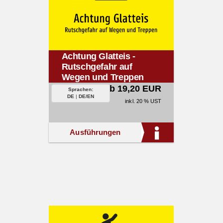
Achtung Glatteis -
Rutschgefahr auf
Wegen und Treppen
ab 19,20 EUR
Sprachen:
DE
|
DE/EN
inkl. 20 % UST
Ausführungen