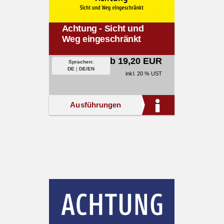
Achtung - Sicht und
Weg eingeschränkt
ab 19,20 EUR
Sprachen:
DE
|
DE/EN
inkl. 20 % UST
Ausführungen