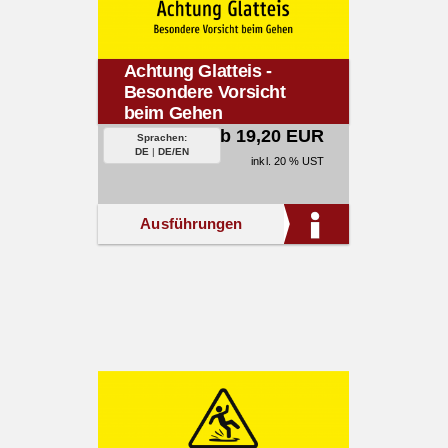
Achtung Glatteis -
Besondere Vorsicht
beim Gehen
ab 19,20 EUR
Sprachen:
DE
|
DE/EN
inkl. 20 % UST
Ausführungen