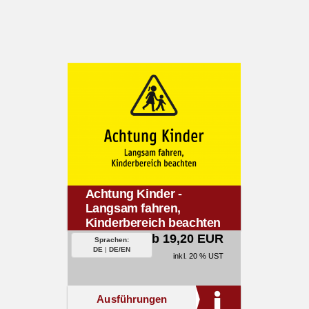
Achtung Kinder -
Langsam fahren,
Kinderbereich beachten
ab 19,20 EUR
Sprachen:
DE
|
DE/EN
inkl. 20 % UST
Ausführungen