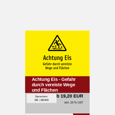
Achtung Eis - Gefahr
durch vereiste Wege
und Flächen
ab 19,20 EUR
Sprachen:
DE
|
DE/EN
inkl. 20 % UST