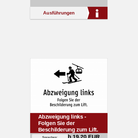
Ausführungen
Abzweigung links -
Folgen Sie der
Beschilderung zum Lift.
ab 19,20 EUR
Sprachen: