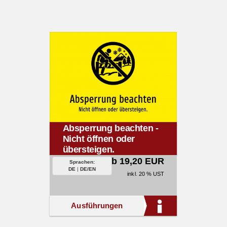
Absperrung beachten -
Nicht öffnen oder
übersteigen.
ab 19,20 EUR
Sprachen:
DE
|
DE/EN
inkl. 20 % UST
Ausführungen