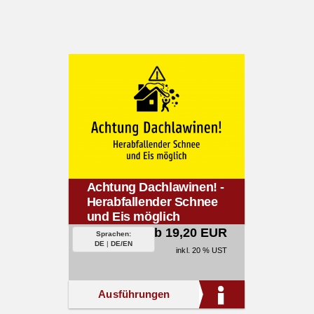
Achtung Dachlawinen! -
Herabfallender Schnee
und Eis möglich
ab 19,20 EUR
Sprachen:
DE
|
DE/EN
inkl. 20 % UST
Ausführungen