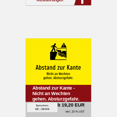
Abstand zur Kante -
Nicht an Wechten
gehen. Absturzgefahr.
ab 19,20 EUR
Sprachen:
DE
|
DE/EN
inkl. 20 % UST