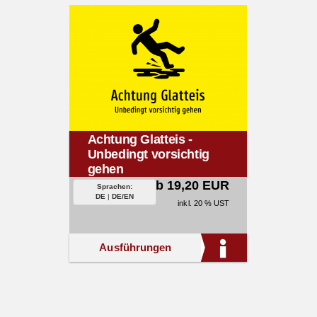
Achtung Glatteis -
Unbedingt vorsichtig
gehen
ab 19,20 EUR
Sprachen:
DE
|
DE/EN
inkl. 20 % UST
Ausführungen