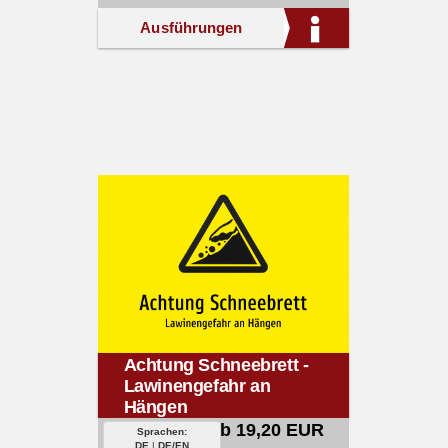
Ausführungen
Achtung Schneebrett -
Lawinengefahr an
Hängen
ab 19,20 EUR
Sprachen:
DE
|
DE/EN