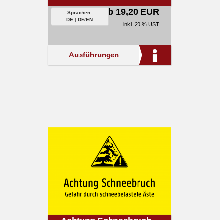
ab 19,20 EUR
Sprachen:
DE
|
DE/EN
inkl. 20 % UST
Ausführungen