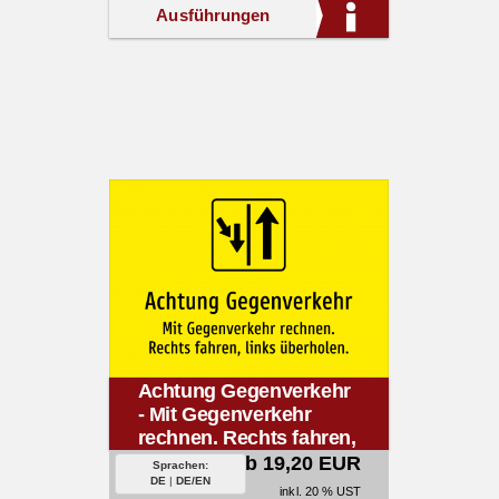
Ausführungen
Achtung Gegenverkehr
- Mit Gegenverkehr
rechnen. Rechts fahren,
links überholen.
ab 19,20 EUR
Sprachen:
DE
|
DE/EN
inkl. 20 % UST