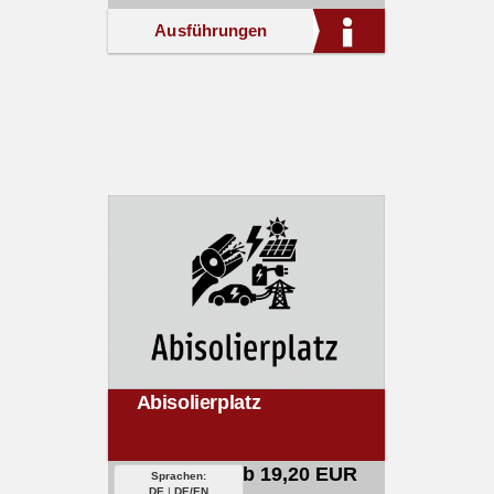
Ausführungen
Abisolierplatz
ab 19,20 EUR
Sprachen:
DE
|
DE/EN