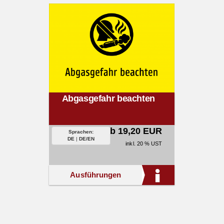
Abgasgefahr beachten
ab 19,20 EUR
Sprachen:
DE
|
DE/EN
inkl. 20 % UST
Ausführungen