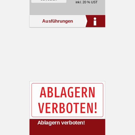
inkl. 20 % UST
Ausführungen
Ablagern verboten!