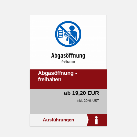
Abgasöffnung -
freihalten
ab 19,20 EUR
inkl. 20 % UST
Ausführungen