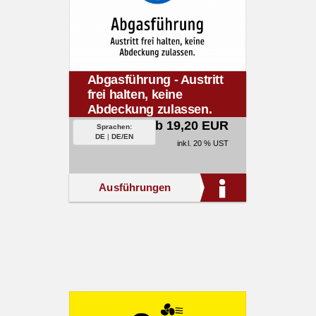
Abgasführung - Austritt
frei halten, keine
Abdeckung zulassen.
ab 19,20 EUR
Sprachen:
DE
|
DE/EN
inkl. 20 % UST
Ausführungen