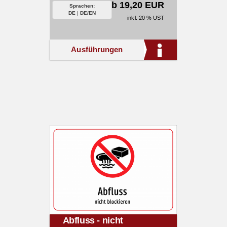
ab 19,20 EUR
Sprachen:
DE
|
DE/EN
inkl. 20 % UST
Ausführungen
Abfluss - nicht