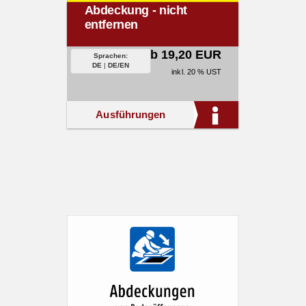
Abdeckung - nicht
entfernen
ab 19,20 EUR
Sprachen:
DE
|
DE/EN
inkl. 20 % UST
Ausführungen