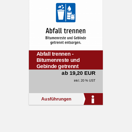
Abfall trennen -
Bitumenreste und
Gebinde getrennt
entsorgen.
ab 19,20 EUR
inkl. 20 % UST
Ausführungen