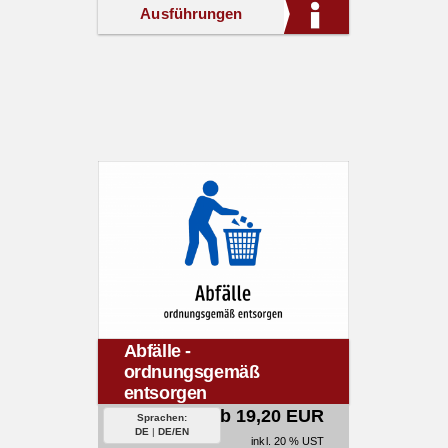
Ausführungen
Abfälle -
ordnungsgemäß
entsorgen
ab 19,20 EUR
Sprachen:
DE
|
DE/EN
inkl. 20 % UST