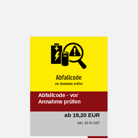
Abfallcode - vor
Annahme prüfen
ab 19,20 EUR
inkl. 20 % UST