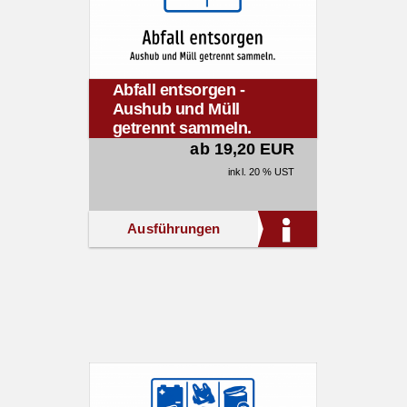
Abfall entsorgen -
Aushub und Müll
getrennt sammeln.
ab 19,20 EUR
inkl. 20 % UST
Ausführungen