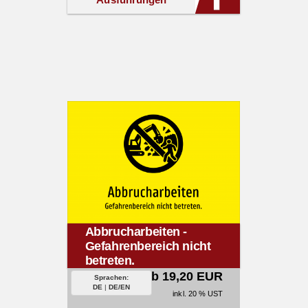
Abbrucharbeiten -
Gefahrenbereich nicht
betreten.
ab 19,20 EUR
Sprachen:
DE
|
DE/EN
inkl. 20 % UST