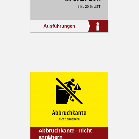
inkl. 20 % UST
Ausführungen
Abbruchkante - nicht
annähern