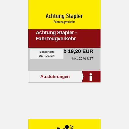
Achtung Stapler -
Fahrzeugverkehr
ab 19,20 EUR
Sprachen:
DE
|
DE/EN
inkl. 20 % UST
Ausführungen