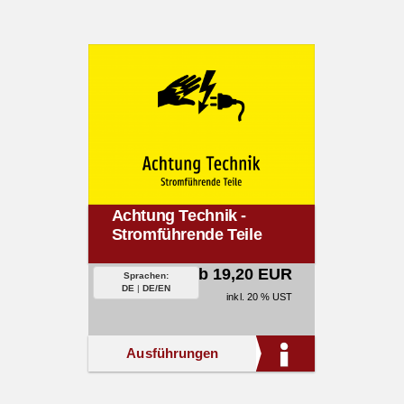
Achtung Technik -
Stromführende Teile
ab 19,20 EUR
Sprachen:
DE
|
DE/EN
inkl. 20 % UST
Ausführungen