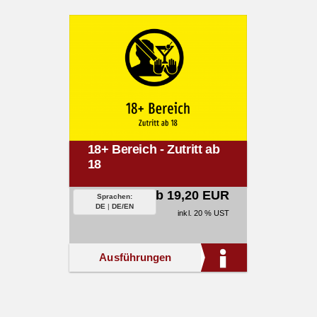
18+ Bereich - Zutritt ab
18
ab 19,20 EUR
Sprachen:
DE
|
DE/EN
inkl. 20 % UST
Ausführungen