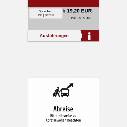
ab 19,20 EUR
Sprachen:
DE
|
DE/EN
inkl. 20 % UST
Ausführungen