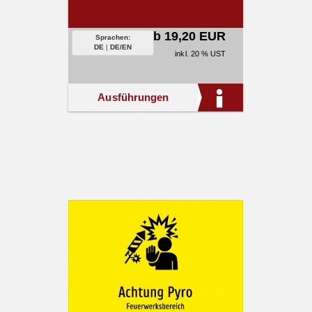
ab 19,20 EUR
Sprachen:
DE
|
DE/EN
inkl. 20 % UST
Ausführungen