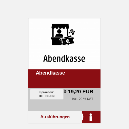
Abendkasse
ab 19,20 EUR
Sprachen:
DE
|
DE/EN
inkl. 20 % UST
Ausführungen