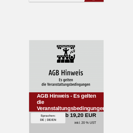
AGB Hinweis - Es gelten
die
Veranstaltungsbedingungen
ab 19,20 EUR
Sprachen:
DE
|
DE/EN
inkl. 20 % UST