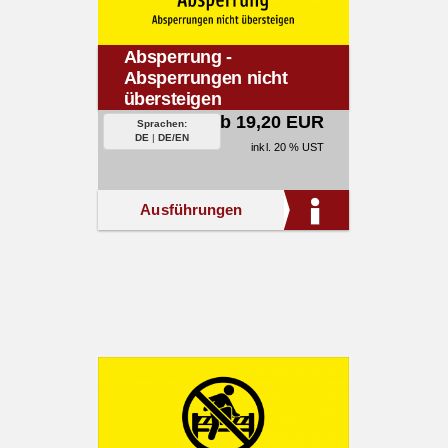
Absperrung -
Absperrungen nicht
übersteigen
ab 19,20 EUR
Sprachen:
DE
|
DE/EN
inkl. 20 % UST
Ausführungen