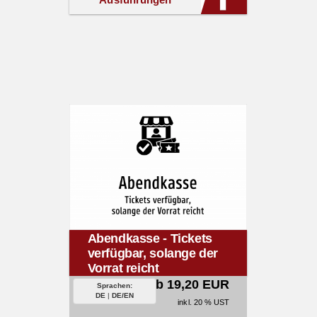
Abendkasse - Tickets
verfügbar, solange der
Vorrat reicht
ab 19,20 EUR
Sprachen:
DE
|
DE/EN
inkl. 20 % UST