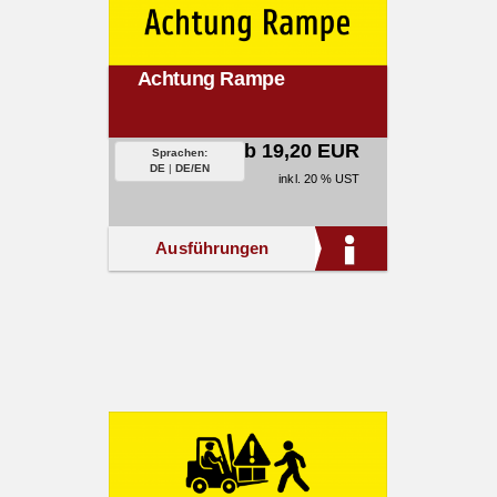
Achtung Rampe
ab 19,20 EUR
Sprachen:
DE
|
DE/EN
inkl. 20 % UST
Ausführungen