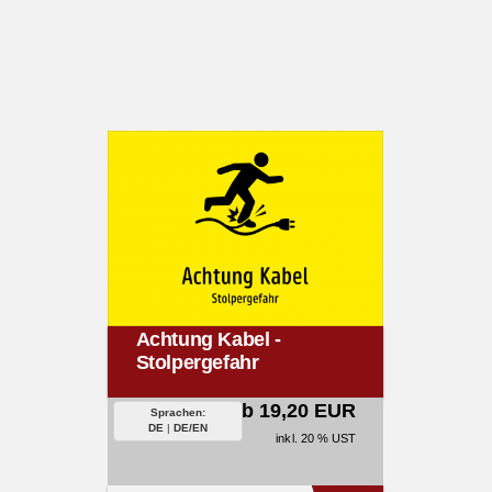
Achtung Kabel -
Stolpergefahr
ab 19,20 EUR
Sprachen:
DE
|
DE/EN
inkl. 20 % UST