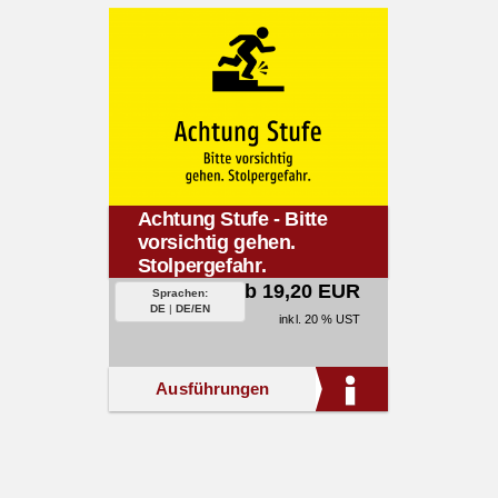
Achtung Stufe - Bitte
vorsichtig gehen.
Stolpergefahr.
ab 19,20 EUR
Sprachen:
DE
|
DE/EN
inkl. 20 % UST
Ausführungen