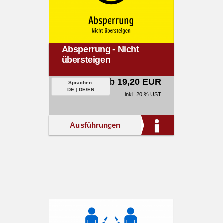
Absperrung - Nicht
übersteigen
ab 19,20 EUR
Sprachen:
DE
|
DE/EN
inkl. 20 % UST
Ausführungen