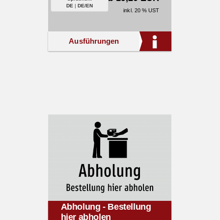
DE
|
DE/EN
inkl. 20 % UST
Ausführungen
Abholung - Bestellung
hier abholen