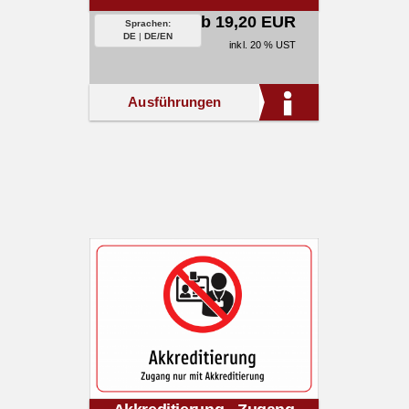
ab 19,20 EUR
Sprachen:
DE
|
DE/EN
inkl. 20 % UST
Ausführungen