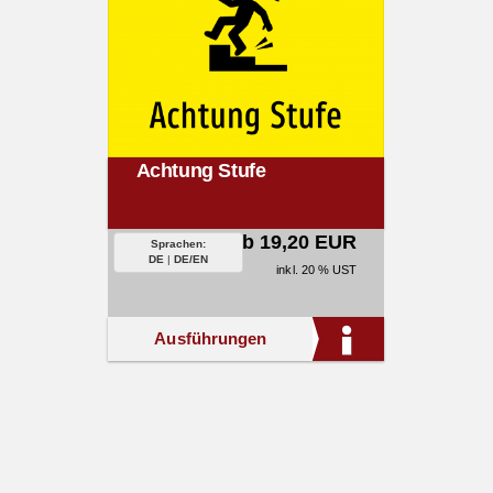
Achtung Stufe
ab 19,20 EUR
Sprachen:
DE
|
DE/EN
inkl. 20 % UST
Ausführungen