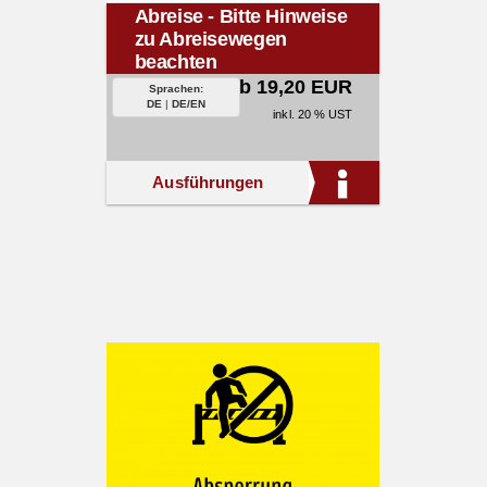
Abreise - Bitte Hinweise
zu Abreisewegen
beachten
ab 19,20 EUR
Sprachen:
DE
|
DE/EN
inkl. 20 % UST
Ausführungen