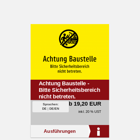
Achtung Baustelle -
Bitte Sicherheitsbereich
nicht betreten.
ab 19,20 EUR
Sprachen:
DE
|
DE/EN
inkl. 20 % UST
Ausführungen