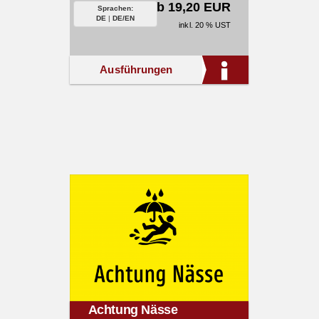
ab 19,20 EUR
Sprachen:
DE
|
DE/EN
inkl. 20 % UST
Ausführungen
Achtung Nässe