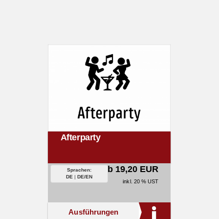
Afterparty
ab 19,20 EUR
Sprachen:
DE
|
DE/EN
inkl. 20 % UST
Ausführungen