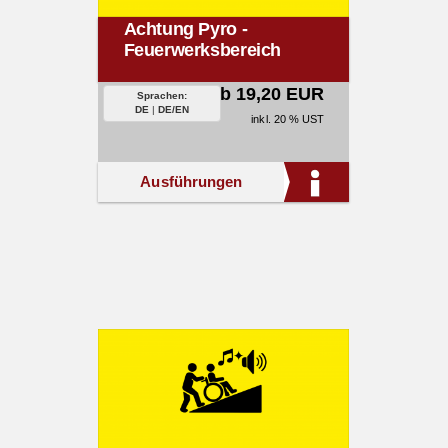
Achtung Pyro -
Feuerwerksbereich
ab 19,20 EUR
Sprachen:
DE
|
DE/EN
inkl. 20 % UST
Ausführungen