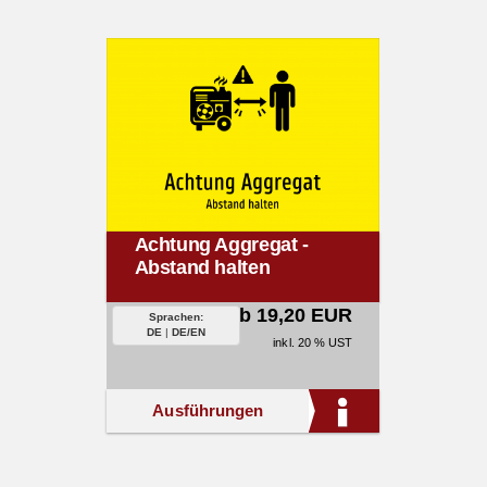
Achtung Aggregat -
Abstand halten
ab 19,20 EUR
Sprachen:
DE
|
DE/EN
inkl. 20 % UST
Ausführungen