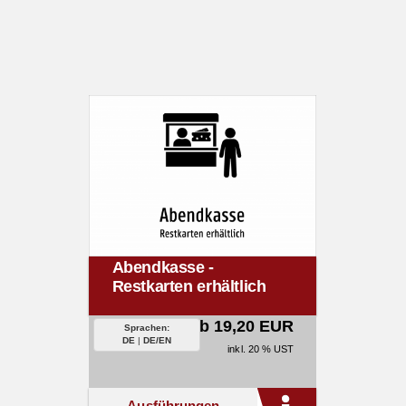
Abendkasse -
Restkarten erhältlich
ab 19,20 EUR
Sprachen:
DE
|
DE/EN
inkl. 20 % UST
Ausführungen