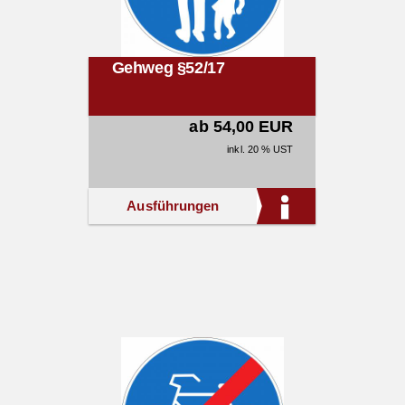
Gehweg §52/17
ab 54,00 EUR
inkl. 20 % UST
Ausführungen