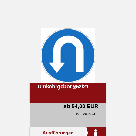
Umkehrgebot §52/21
ab 54,00 EUR
inkl. 20 % UST
Ausführungen