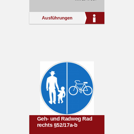
Ausführungen
Geh- und Radweg Rad
rechts §52/17a-b