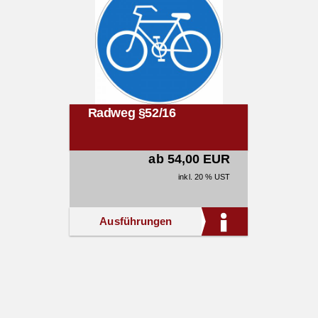
Radweg §52/16
ab 54,00 EUR
inkl. 20 % UST
Ausführungen