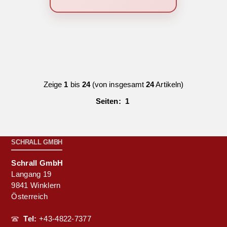
Zeige
1
bis
24
(von insgesamt
24
Artikeln)
Seiten:
1
SCHRALL GMBH
Schrall GmbH
Langang 19
9841 Winklern
Österreich
Tel:
+43-4822-7377