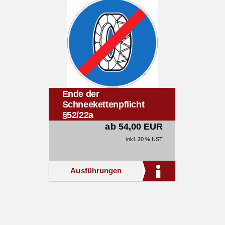
Ende der
Schneekettenpflicht
§52/22a
ab 54,00 EUR
inkl. 20 % UST
Ausführungen