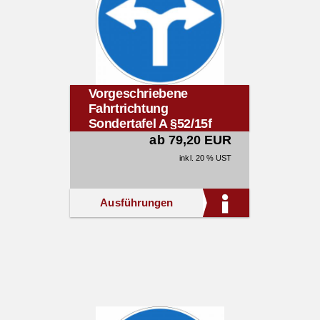
Vorgeschriebene
Fahrtrichtung
Sondertafel A §52/15f
ab 79,20 EUR
inkl. 20 % UST
Ausführungen