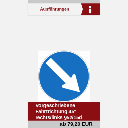
Ausführungen
Vorgeschriebene
Fahrtrichtung 45°
rechts/links §52/15d
ab 79,20 EUR