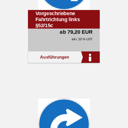
Vorgeschriebene
Fahrtrichtung links
§52/15c
ab 79,20 EUR
inkl. 20 % UST
Ausführungen