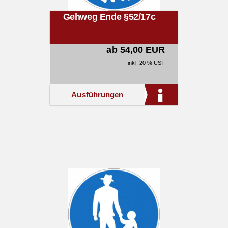
Gehweg Ende §52/17c
ab 54,00 EUR
inkl. 20 % UST
Ausführungen