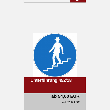
Unterführung §52/18
ab 54,00 EUR
inkl. 20 % UST