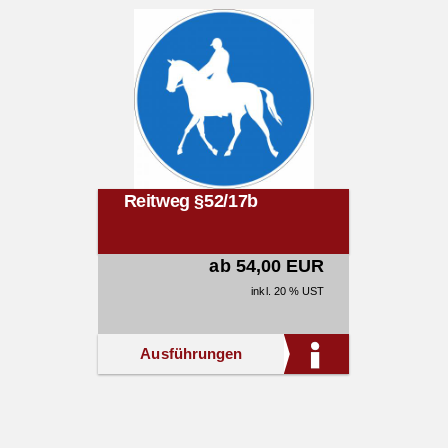
Reitweg §52/17b
ab 54,00 EUR
inkl. 20 % UST
Ausführungen