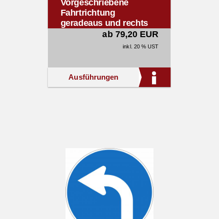
Vorgeschriebene
Fahrtrichtung
geradeaus und rechts
§52/15b
ab 79,20 EUR
inkl. 20 % UST
Ausführungen