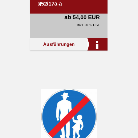
§52/17a-a
ab 54,00 EUR
inkl. 20 % UST
Ausführungen