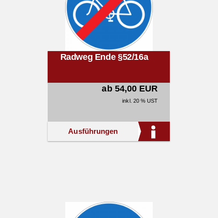
Radweg Ende §52/16a
ab 54,00 EUR
inkl. 20 % UST
Ausführungen