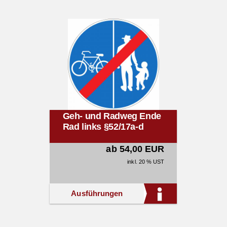
Geh- und Radweg Ende
Rad links §52/17a-d
ab 54,00 EUR
inkl. 20 % UST
Ausführungen