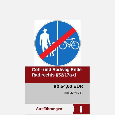
Geh- und Radweg Ende
Rad rechts §52/17a-d
ab 54,00 EUR
inkl. 20 % UST
Ausführungen