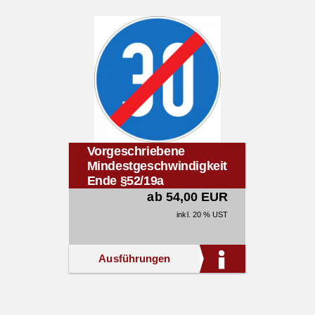
Vorgeschriebene
Mindestgeschwindigkeit
Ende §52/19a
ab 54,00 EUR
inkl. 20 % UST
Ausführungen