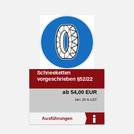
Schneeketten
vorgeschrieben §52/22
ab 54,00 EUR
inkl. 20 % UST
Ausführungen