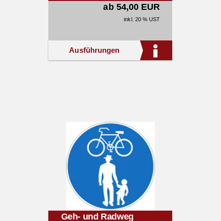
ab 54,00 EUR
inkl. 20 % UST
Ausführungen
Geh- und Radweg