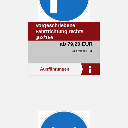
Vorgeschriebene
Fahrtrichtung rechts
§52/15e
ab 79,20 EUR
inkl. 20 % UST
Ausführungen