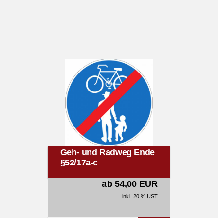
Geh- und Radweg Ende
§52/17a-c
ab 54,00 EUR
inkl. 20 % UST