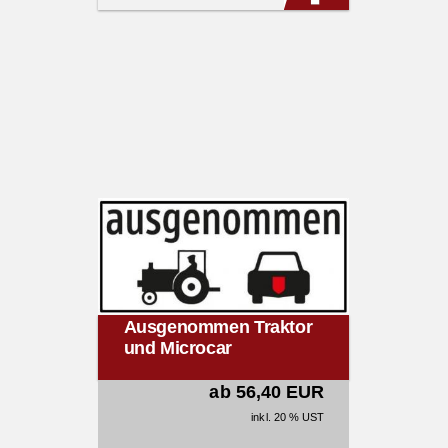
Ausgenommen Traktor
und Microcar
ab 56,40 EUR
inkl. 20 % UST