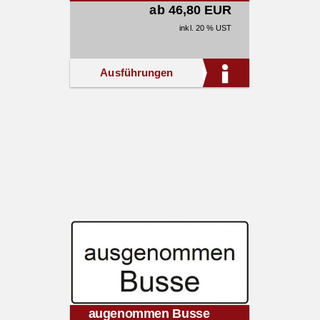
ab 46,80 EUR
inkl. 20 % UST
Ausführungen
augenommen Busse