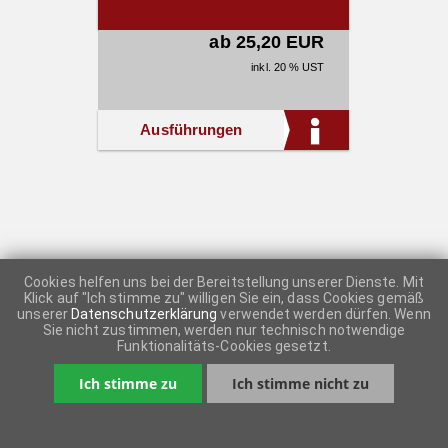
ab 25,20 EUR
inkl. 20 % UST
Ausführungen
Cookies helfen uns bei der Bereitstellung unserer Dienste. Mit
Klick auf "Ich stimme zu" willigen Sie ein, dass Cookies gemäß
unserer
Datenschutzerklärung
verwendet werden dürfen. Wenn
Sie nicht zustimmen, werden nur technisch notwendige
Funktionalitäts-Cookies gesetzt.
Ich stimme zu
Ich stimme nicht zu