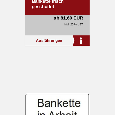
Bankette frisch
geschüttet
ab 81,60 EUR
inkl. 20 % UST
Ausführungen