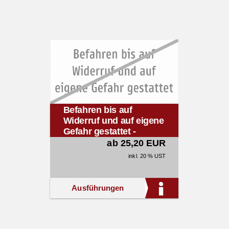
Befahren bis auf
Widerruf und auf eigene
Gefahr gestattet -
(aufgehoben)
ab 25,20 EUR
inkl. 20 % UST
Ausführungen