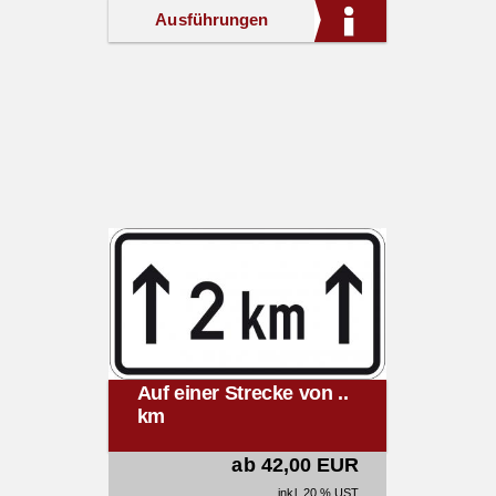
Ausführungen
Auf einer Strecke von ..
km
ab 42,00 EUR
inkl. 20 % UST