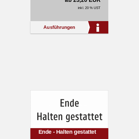
ab 25,20 EUR
inkl. 20 % UST
Ausführungen
Ende - Halten gestattet