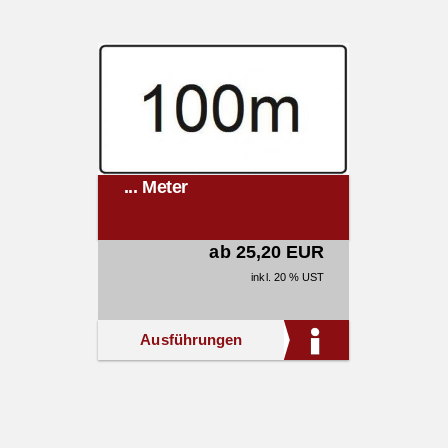
... Meter
ab 25,20 EUR
inkl. 20 % UST
Ausführungen