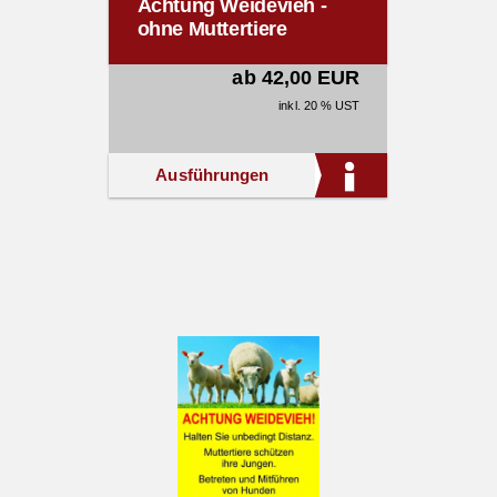
Achtung Weidevieh -
ohne Muttertiere
ab 42,00 EUR
inkl. 20 % UST
Ausführungen