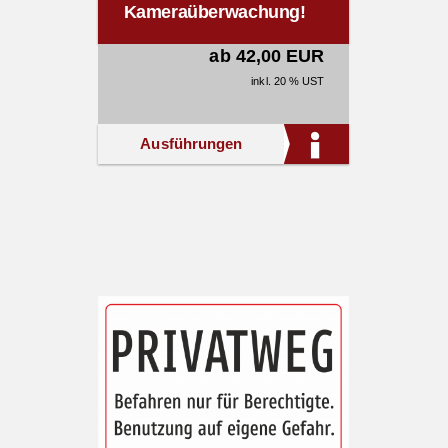
Kameraüberwachung!
ab 42,00 EUR
inkl. 20 % UST
Ausführungen