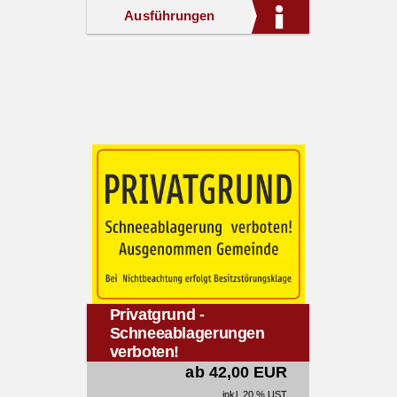
Ausführungen
Privatgrund -
Schneeablagerungen
verboten!
ab 42,00 EUR
inkl. 20 % UST