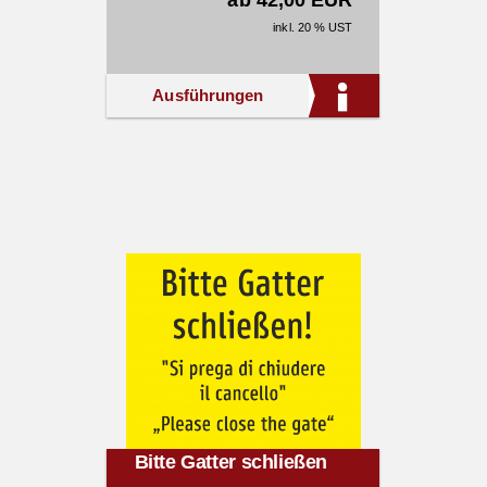
ab 42,00 EUR
inkl. 20 % UST
Ausführungen
Bitte Gatter schließen