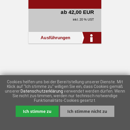
ab 42,00 EUR
inkl. 20 % UST
Ausführungen
Cookies helfen uns bei der Bereitstellung unserer Dienste. Mit
Klick auf "Ich stimme zu" willigen Sie ein, dass Cookies gemäß
unserer
Datenschutzerklärung
verwendet werden dürfen. Wenn
Sie nicht zustimmen, werden nur technisch notwendige
Funktionalitäts-Cookies gesetzt.
Ich stimme zu
Ich stimme nicht zu