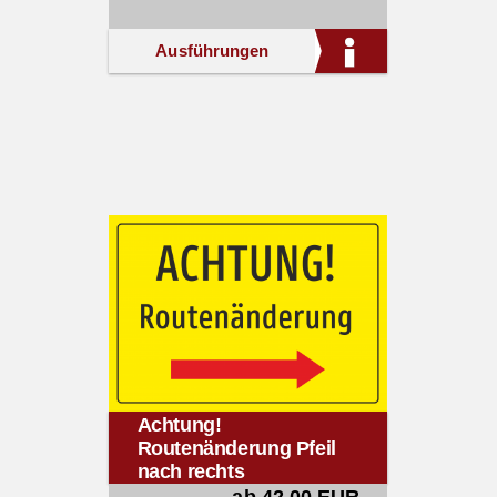
Ausführungen
Achtung!
Routenänderung Pfeil
nach rechts