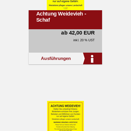
Achtung Weidevieh -
Schaf
ab 42,00 EUR
inkl. 20 % UST
Ausführungen