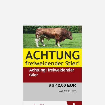
Achtung! freiweidender
Stier
ab 42,00 EUR
inkl. 20 % UST