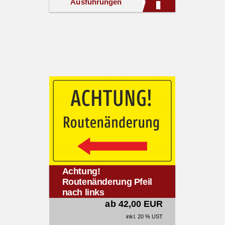
Ausführungen
Achtung!
Routenänderung Pfeil
nach links
ab 42,00 EUR
inkl. 20 % UST