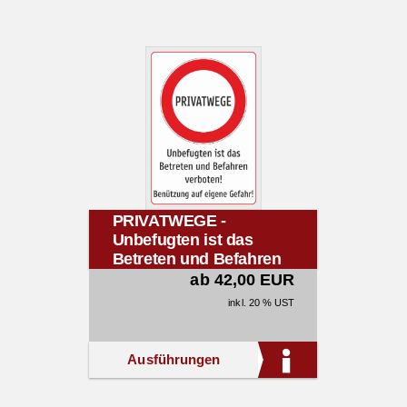
PRIVATWEGE -
Unbefugten ist das
Betreten und Befahren
verboten! Benützung
ab 42,00 EUR
auf eigene Gefahr!
inkl. 20 % UST
Ausführungen