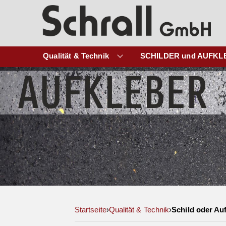
Qualität & Technik
SCHILDER und AUFKL
Startseite
›
Qualität & Technik
›
Schild oder Au