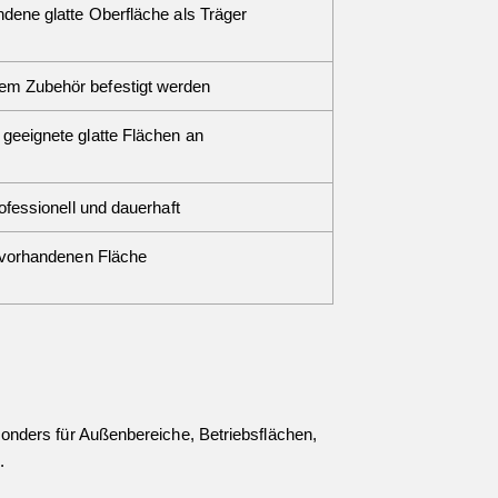
ndene glatte Oberfläche als Träger
em Zubehör befestigt werden
 geeignete glatte Flächen an
rofessionell und dauerhaft
r vorhandenen Fläche
besonders für Außenbereiche, Betriebsflächen,
.