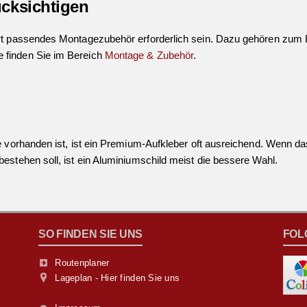
cksichtigen
rt passendes Montagezubehör erforderlich sein. Dazu gehören zum B
 finden Sie im Bereich
Montage & Zubehör
.
 vorhanden ist, ist ein Premium-Aufkleber oft ausreichend. Wenn das
estehen soll, ist ein Aluminiumschild meist die bessere Wahl.
SO FINDEN SIE UNS
FOL
Routenplaner
Lageplan - Hier finden Sie uns