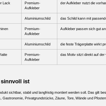
er Lack
Premium-
der Aufkleber nutzt die vorha
Aufkleber
Aluminiumschild
das Schild kann mit passend
hinen
Premium-
Aufkleber passen sich gut an
Aufkleber
Aluminiumschild
die feste Trägerplatte wirkt p
latte
Premium-
das Motiv sitzt direkt auf de
Aufkleber
innvoll ist
dukt sichtbar, stabil und langfristig montiert werden soll. Das gilt 
ls, Gastronomie, Privatgrundstücke, Zäune, Tore, Wände und Pfosten