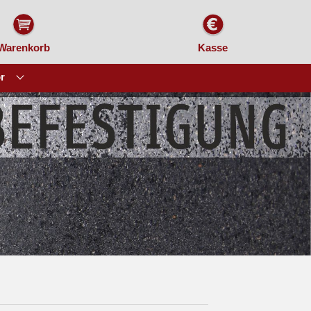
Warenkorb
Kasse
r