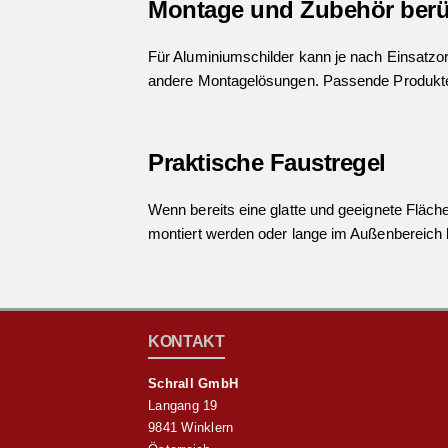
Montage und Zubehör berü
Für Aluminiumschilder kann je nach Einsatzo
andere Montagelösungen. Passende Produkte
Praktische Faustregel
Wenn bereits eine glatte und geeignete Fläche
montiert werden oder lange im Außenbereich b
KONTAKT
Schrall GmbH
Langang 19
9841 Winklern