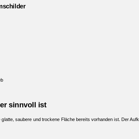
mschilder
eb
 sinnvoll ist
 glatte, saubere und trockene Fläche bereits vorhanden ist. Der Aufk