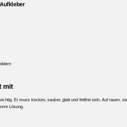
-Aufkleber
ildern
 mit
chtig. Er muss trocken, sauber, glatt und fettfrei sein. Auf rauen, st
ssere Lösung.