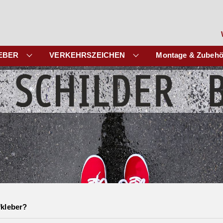
EBER
VERKEHRSZEICHEN
Montage & Zubehö
fkleber?