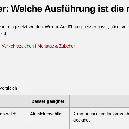
r: Welche Ausführung ist die 
kleber eingesetzt werden. Welche Ausführung besser passt, hängt vo
e ab.
|
Verkehrszeichen
|
Montage & Zubehör
Vergleich
Besser geeignet
enbereich
Aluminiumschild
2 mm Aluminium ist formstabil
geeignet